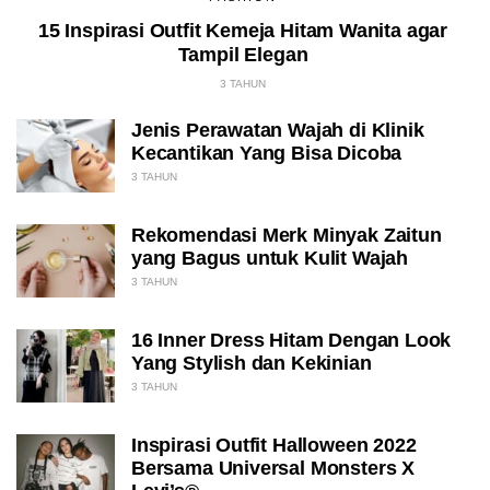
15 Inspirasi Outfit Kemeja Hitam Wanita agar
Tampil Elegan
3 TAHUN
Jenis Perawatan Wajah di Klinik
Kecantikan Yang Bisa Dicoba
3 TAHUN
Rekomendasi Merk Minyak Zaitun
yang Bagus untuk Kulit Wajah
3 TAHUN
16 Inner Dress Hitam Dengan Look
Yang Stylish dan Kekinian
3 TAHUN
Inspirasi Outfit Halloween 2022
Bersama Universal Monsters X