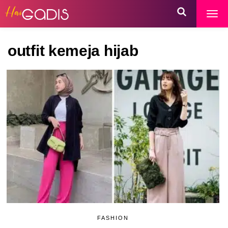
outfit kemeja hijab
FASHION