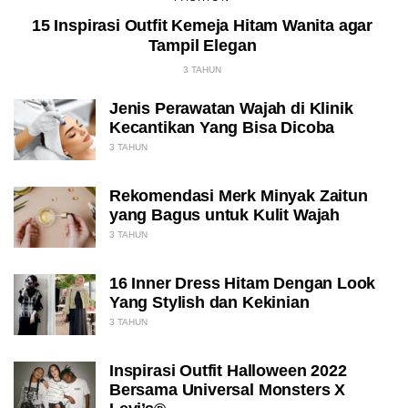
15 Inspirasi Outfit Kemeja Hitam Wanita agar
Tampil Elegan
3 TAHUN
Jenis Perawatan Wajah di Klinik
Kecantikan Yang Bisa Dicoba
3 TAHUN
Rekomendasi Merk Minyak Zaitun
yang Bagus untuk Kulit Wajah
3 TAHUN
16 Inner Dress Hitam Dengan Look
Yang Stylish dan Kekinian
3 TAHUN
Inspirasi Outfit Halloween 2022
Bersama Universal Monsters X