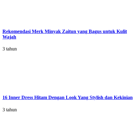
Rekomendasi Merk Minyak Zaitun yang Bagus untuk Kulit
Wajah
3 tahun
16 Inner Dress Hitam Dengan Look Yang Stylish dan Kekinian
3 tahun