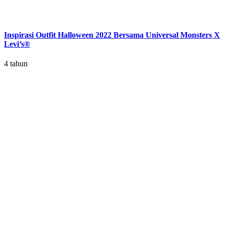
Inspirasi Outfit Halloween 2022 Bersama Universal Monsters X
Levi’s®
4 tahun