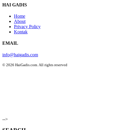
HAI GADIS
Home
About
Privacy Policy
Kontak
EMAIL
info@haigadis.com
© 2026 HaiGadis.com. All rights reserved
-->