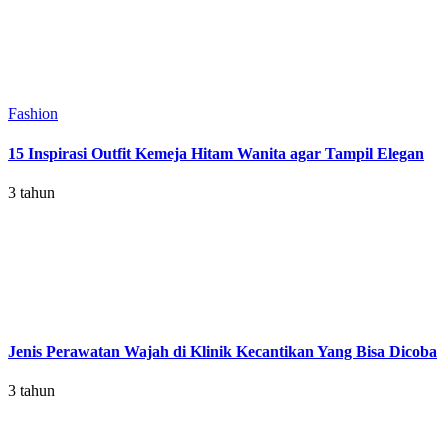
Fashion
15 Inspirasi Outfit Kemeja Hitam Wanita agar Tampil Elegan
3 tahun
Jenis Perawatan Wajah di Klinik Kecantikan Yang Bisa Dicoba
3 tahun