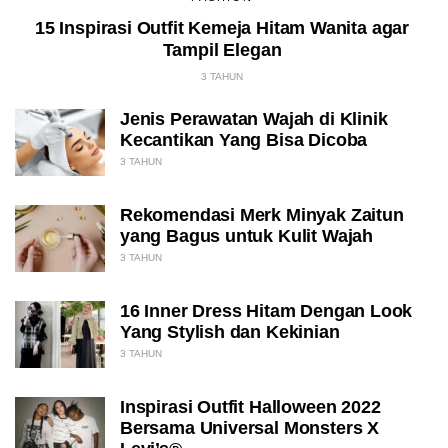
15 Inspirasi Outfit Kemeja Hitam Wanita agar
Tampil Elegan
3 TAHUN
Jenis Perawatan Wajah di Klinik
Kecantikan Yang Bisa Dicoba
3 TAHUN
Rekomendasi Merk Minyak Zaitun
yang Bagus untuk Kulit Wajah
3 TAHUN
16 Inner Dress Hitam Dengan Look
Yang Stylish dan Kekinian
3 TAHUN
Inspirasi Outfit Halloween 2022
Bersama Universal Monsters X