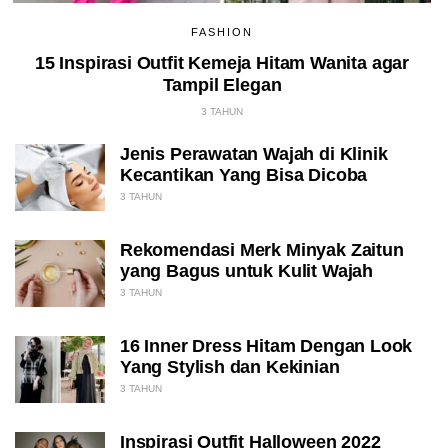
FASHION
15 Inspirasi Outfit Kemeja Hitam Wanita agar
Tampil Elegan
3 TAHUN
Jenis Perawatan Wajah di Klinik
Kecantikan Yang Bisa Dicoba
3 TAHUN
Rekomendasi Merk Minyak Zaitun
yang Bagus untuk Kulit Wajah
3 TAHUN
16 Inner Dress Hitam Dengan Look
Yang Stylish dan Kekinian
3 TAHUN
Inspirasi Outfit Halloween 2022