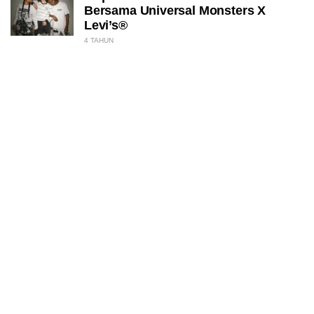
Bersama Universal Monsters X
Levi’s®
4 TAHUN