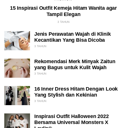
15 Inspirasi Outfit Kemeja Hitam Wanita agar
Tampil Elegan
3 TAHUN
Jenis Perawatan Wajah di Klinik
Kecantikan Yang Bisa Dicoba
3 TAHUN
Rekomendasi Merk Minyak Zaitun
yang Bagus untuk Kulit Wajah
3 TAHUN
16 Inner Dress Hitam Dengan Look
Yang Stylish dan Kekinian
3 TAHUN
Inspirasi Outfit Halloween 2022
Bersama Universal Monsters X