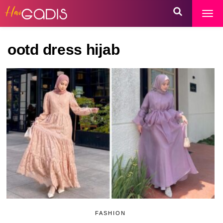
ootd dress hijab
FASHION