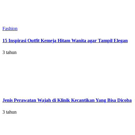
Fashion
15 Inspirasi Outfit Kemeja Hitam Wanita agar Tampil Elegan
3 tahun
Jenis Perawatan Wajah di Klinik Kecantikan Yang Bisa Dicoba
3 tahun