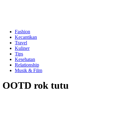
Fashion
Kecantikan
Travel
Kuliner
Tips
Kesehatan
Relationship
Musik & Film
OOTD rok tutu