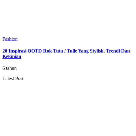
Fashion
20 Inspirasi OOTD Rok Tutu / Tulle Yang Stylish, Trendi Dan
Kekinian
6 tahun
Latest Post