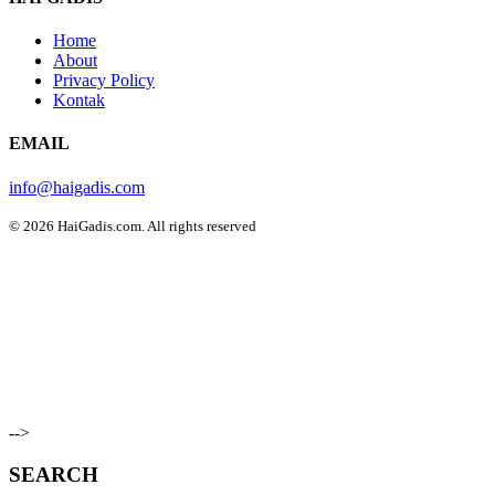
Home
About
Privacy Policy
Kontak
EMAIL
info@haigadis.com
© 2026 HaiGadis.com. All rights reserved
-->
SEARCH