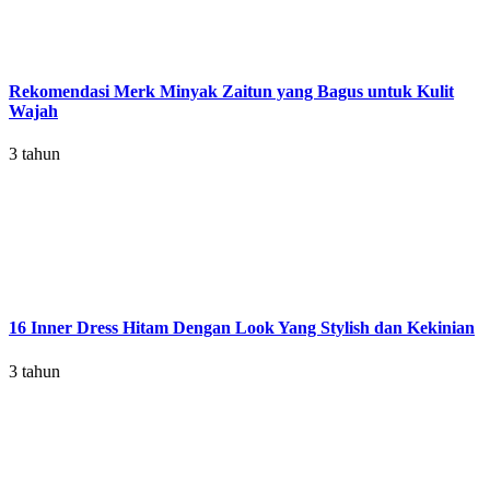
Rekomendasi Merk Minyak Zaitun yang Bagus untuk Kulit
Wajah
3 tahun
16 Inner Dress Hitam Dengan Look Yang Stylish dan Kekinian
3 tahun