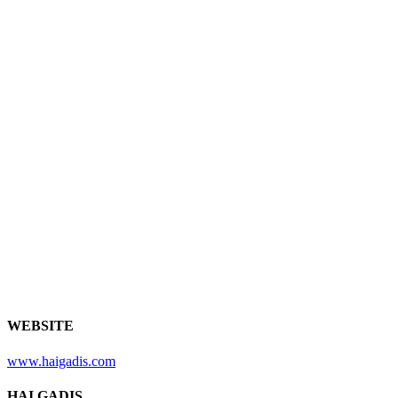
WEBSITE
www.haigadis.com
HAI GADIS