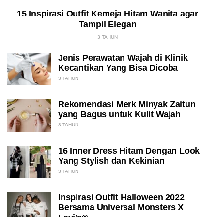
15 Inspirasi Outfit Kemeja Hitam Wanita agar
Tampil Elegan
3 TAHUN
Jenis Perawatan Wajah di Klinik
Kecantikan Yang Bisa Dicoba
3 TAHUN
Rekomendasi Merk Minyak Zaitun
yang Bagus untuk Kulit Wajah
3 TAHUN
16 Inner Dress Hitam Dengan Look
Yang Stylish dan Kekinian
3 TAHUN
Inspirasi Outfit Halloween 2022
Bersama Universal Monsters X