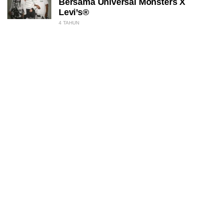
Bersama Universal Monsters X
Levi’s®
4 TAHUN