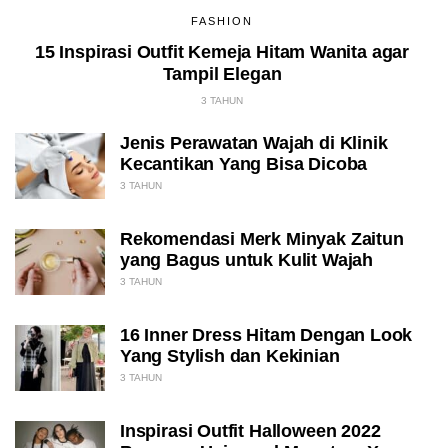
FASHION
15 Inspirasi Outfit Kemeja Hitam Wanita agar
Tampil Elegan
3 TAHUN
Jenis Perawatan Wajah di Klinik
Kecantikan Yang Bisa Dicoba
3 TAHUN
Rekomendasi Merk Minyak Zaitun
yang Bagus untuk Kulit Wajah
3 TAHUN
16 Inner Dress Hitam Dengan Look
Yang Stylish dan Kekinian
3 TAHUN
Inspirasi Outfit Halloween 2022