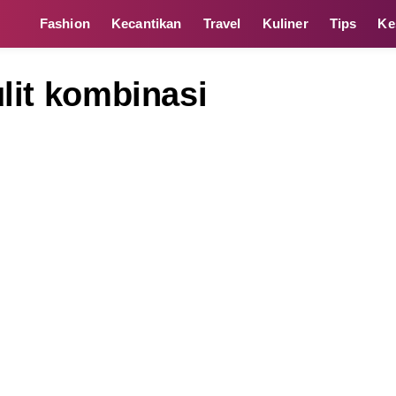
Fashion
Kecantikan
Travel
Kuliner
Tips
Ke
lit kombinasi