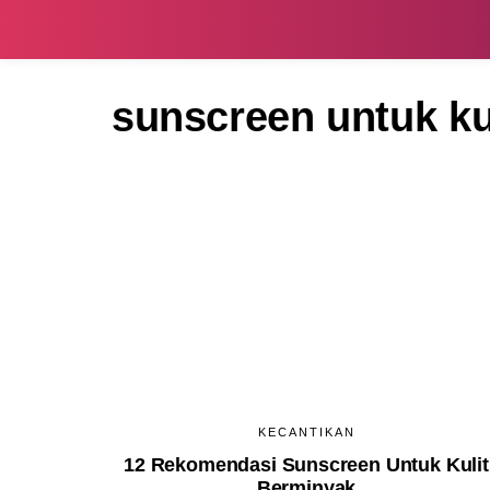
sunscreen untuk ku
KECANTIKAN
12 Rekomendasi Sunscreen Untuk Kulit
Berminyak