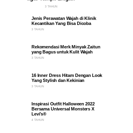
3 TAHUN
Jenis Perawatan Wajah di Klinik
Kecantikan Yang Bisa Dicoba
3 TAHUN
Rekomendasi Merk Minyak Zaitun
yang Bagus untuk Kulit Wajah
3 TAHUN
16 Inner Dress Hitam Dengan Look
Yang Stylish dan Kekinian
3 TAHUN
Inspirasi Outfit Halloween 2022
Bersama Universal Monsters X
Levi’s®
4 TAHUN