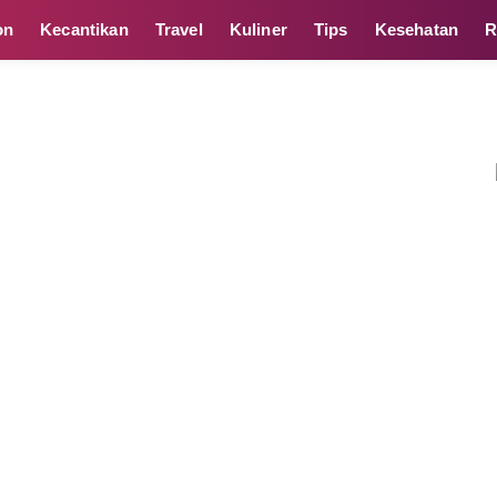
on
Kecantikan
Travel
Kuliner
Tips
Kesehatan
R
n