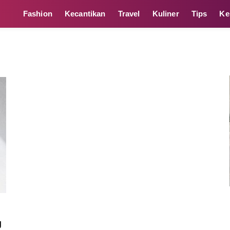
Fashion
Kecantikan
Travel
Kuliner
Tips
Ke
g