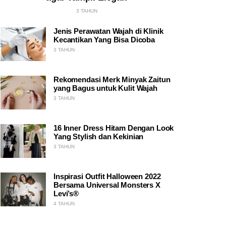
3 TAHUN
Jenis Perawatan Wajah di Klinik
Kecantikan Yang Bisa Dicoba
3 TAHUN
Rekomendasi Merk Minyak Zaitun
yang Bagus untuk Kulit Wajah
3 TAHUN
16 Inner Dress Hitam Dengan Look
Yang Stylish dan Kekinian
3 TAHUN
Inspirasi Outfit Halloween 2022
Bersama Universal Monsters X
Levi’s®
4 TAHUN