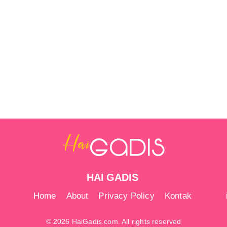
HAI GADIS
Home
About
Privacy Policy
Kontak
© 2026 HaiGadis.com. All rights reserved