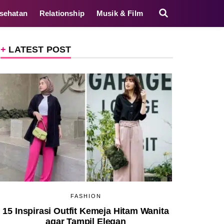
sehatan
Relationship
Musik & Film
LATEST POST
FASHION
15 Inspirasi Outfit Kemeja Hitam Wanita
agar Tampil Elegan