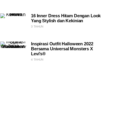
16 Inner Dress Hitam Dengan Look
Yang Stylish dan Kekinian
3 TAHUN
Inspirasi Outfit Halloween 2022
Bersama Universal Monsters X
Levi’s®
4 TAHUN