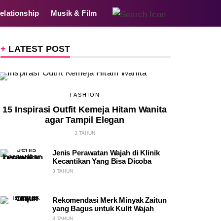
elationship
Musik & Film
LATEST POST
FASHION
15 Inspirasi Outfit Kemeja Hitam Wanita
agar Tampil Elegan
3 TAHUN
Jenis Perawatan Wajah di Klinik
Kecantikan Yang Bisa Dicoba
3 TAHUN
Rekomendasi Merk Minyak Zaitun
yang Bagus untuk Kulit Wajah
3 TAHUN