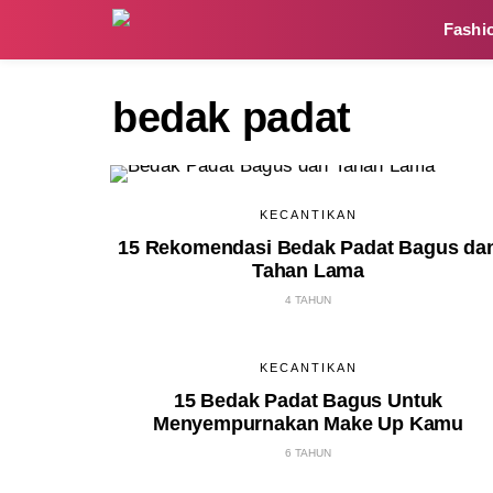
Fashi
bedak padat
KECANTIKAN
15 Rekomendasi Bedak Padat Bagus da
Tahan Lama
4 TAHUN
KECANTIKAN
15 Bedak Padat Bagus Untuk
Menyempurnakan Make Up Kamu
6 TAHUN