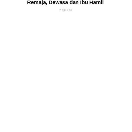
Remaja, Dewasa dan Ibu Hamil
7 TAHUN