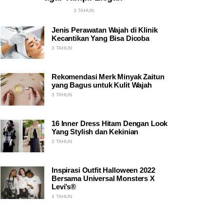
3 TAHUN
Jenis Perawatan Wajah di Klinik
Kecantikan Yang Bisa Dicoba
3 TAHUN
Rekomendasi Merk Minyak Zaitun
yang Bagus untuk Kulit Wajah
3 TAHUN
16 Inner Dress Hitam Dengan Look
Yang Stylish dan Kekinian
3 TAHUN
Inspirasi Outfit Halloween 2022
Bersama Universal Monsters X
Levi’s®
4 TAHUN