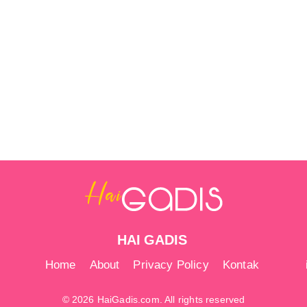
HAI GADIS
Home
About
Privacy Policy
Kontak
© 2026 HaiGadis.com. All rights reserved