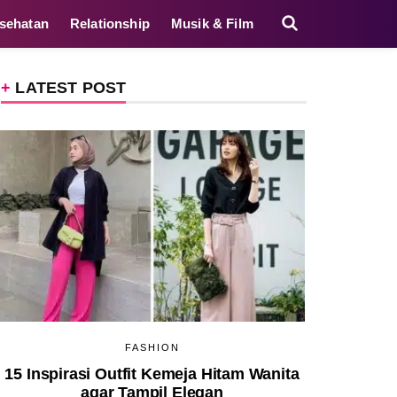
sehatan
Relationship
Musik & Film
LATEST POST
FASHION
15 Inspirasi Outfit Kemeja Hitam Wanita
agar Tampil Elegan