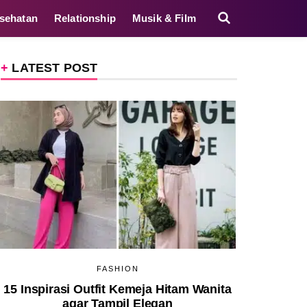
sehatan
Relationship
Musik & Film
LATEST POST
FASHION
15 Inspirasi Outfit Kemeja Hitam Wanita
agar Tampil Elegan