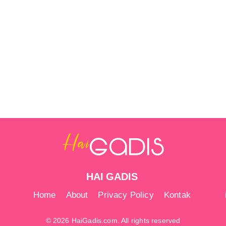
HAI GADIS
Home
About
Privacy Policy
Kontak
© 2026 HaiGadis.com. All rights reserved