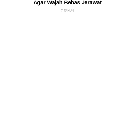
Agar Wajah Bebas Jerawat
7 TAHUN