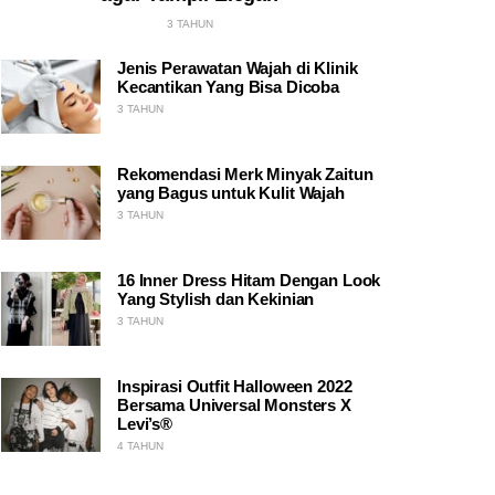
3 TAHUN
Jenis Perawatan Wajah di Klinik
Kecantikan Yang Bisa Dicoba
3 TAHUN
Rekomendasi Merk Minyak Zaitun
yang Bagus untuk Kulit Wajah
3 TAHUN
16 Inner Dress Hitam Dengan Look
Yang Stylish dan Kekinian
3 TAHUN
Inspirasi Outfit Halloween 2022
Bersama Universal Monsters X
Levi’s®
4 TAHUN