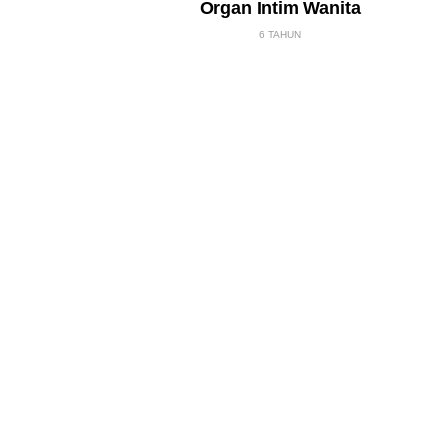
Organ Intim Wanita
6 TAHUN