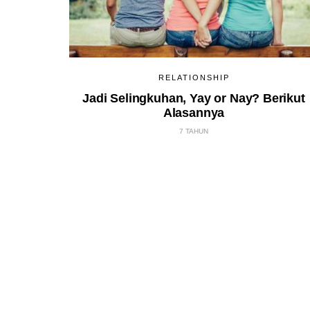
RELATIONSHIP
Jadi Selingkuhan, Yay or Nay? Berikut
Alasannya
7 TAHUN