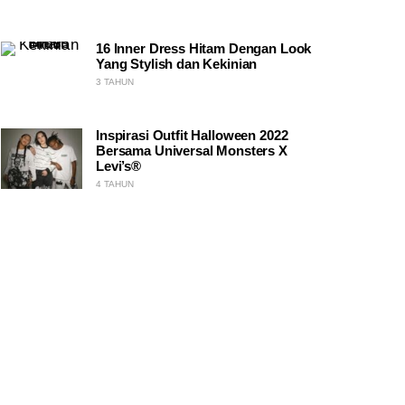
16 Inner Dress Hitam Dengan Look
Yang Stylish dan Kekinian
3 TAHUN
Inspirasi Outfit Halloween 2022
Bersama Universal Monsters X
Levi’s®
4 TAHUN