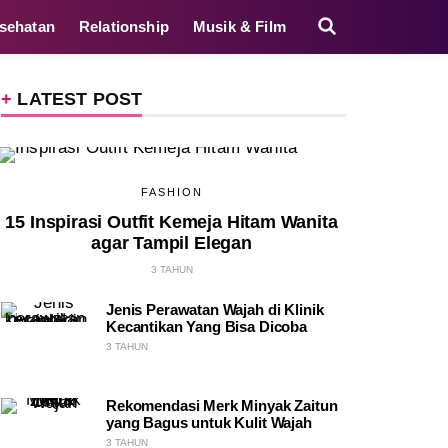
sehatan
Relationship
Musik & Film
LATEST POST
FASHION
15 Inspirasi Outfit Kemeja Hitam Wanita
agar Tampil Elegan
3 TAHUN
Jenis Perawatan Wajah di Klinik
Kecantikan Yang Bisa Dicoba
3 TAHUN
Rekomendasi Merk Minyak Zaitun
yang Bagus untuk Kulit Wajah
3 TAHUN