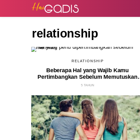
relationship
RELATIONSHIP
Beberapa Hal yang Wajib Kamu
Pertimbangkan Sebelum Memutuskan
Menikah
5 TAHUN