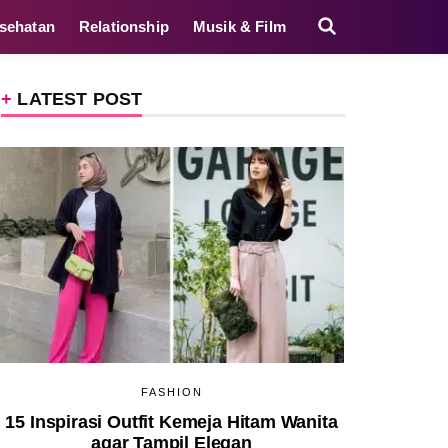
sehatan
Relationship
Musik & Film
LATEST POST
FASHION
15 Inspirasi Outfit Kemeja Hitam Wanita
agar Tampil Elegan