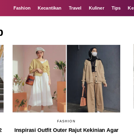
Fashion
Kecantikan
Travel
Kuliner
Tips
Ke
b
FASHION
2
Inspirasi Outfit Outer Rajut Kekinian Agar