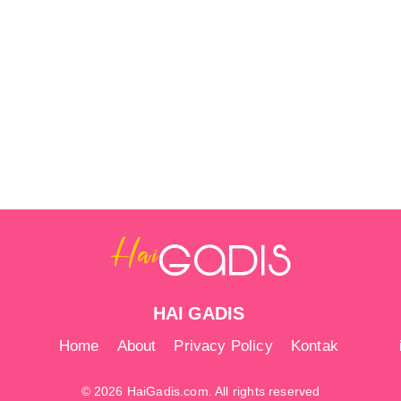
HAI GADIS
Home
About
Privacy Policy
Kontak
© 2026 HaiGadis.com. All rights reserved