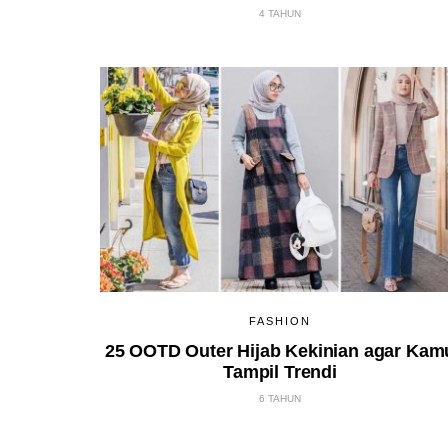
4 TAHUN
FASHION
25 OOTD Outer Hijab Kekinian agar Kam
Tampil Trendi
6 TAHUN