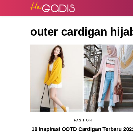
outer cardigan hija
FASHION
18 Inspirasi OOTD Cardigan Terbaru 202