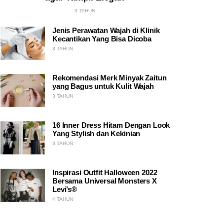
3 TAHUN
Jenis Perawatan Wajah di Klinik
Kecantikan Yang Bisa Dicoba
3 TAHUN
Rekomendasi Merk Minyak Zaitun
yang Bagus untuk Kulit Wajah
3 TAHUN
16 Inner Dress Hitam Dengan Look
Yang Stylish dan Kekinian
3 TAHUN
Inspirasi Outfit Halloween 2022
Bersama Universal Monsters X
Levi’s®
4 TAHUN