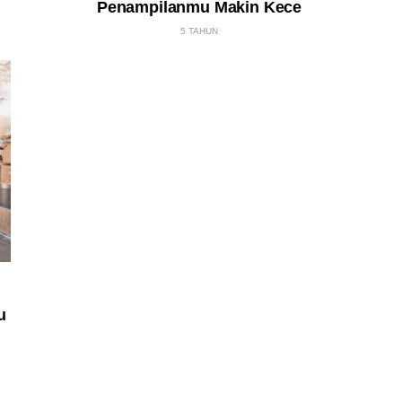
Penampilanmu Makin Kece
5 TAHUN
u