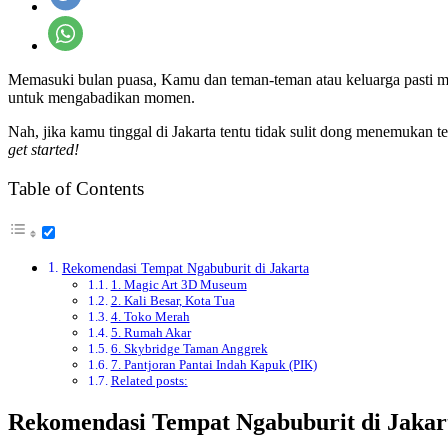
Memasuki bulan puasa, Kamu dan teman-teman atau keluarga pasti me
untuk mengabadikan momen.
Nah, jika kamu tinggal di Jakarta tentu tidak sulit dong menemukan 
get started!
Table of Contents
Rekomendasi Tempat Ngabuburit di Jakarta
1. Magic Art 3D Museum
2. Kali Besar, Kota Tua
4. Toko Merah
5. Rumah Akar
6. Skybridge Taman Anggrek
7. Pantjoran Pantai Indah Kapuk (PIK)
Related posts:
Rekomendasi Tempat Ngabuburit di Jakar