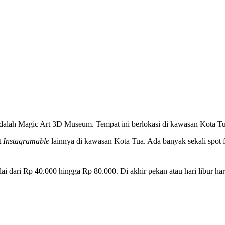
alah Magic Art 3D Museum. Tempat ini berlokasi di kawasan Kota Tua
t
Instagramable
lainnya di kawasan Kota Tua. Ada banyak sekali spot
i dari Rp 40.000 hingga Rp 80.000. Di akhir pekan atau hari libur har