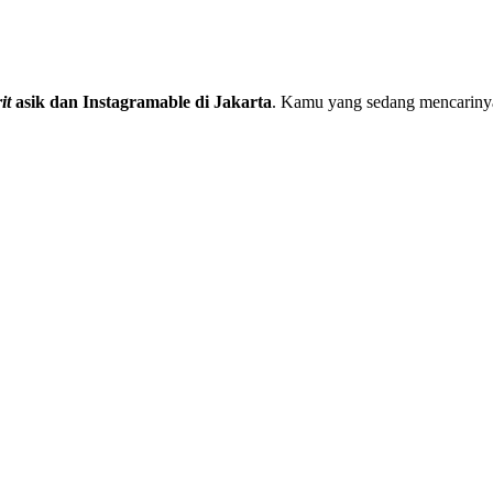
it
asik dan Instagramable di Jakarta
. Kamu yang sedang mencarinya 