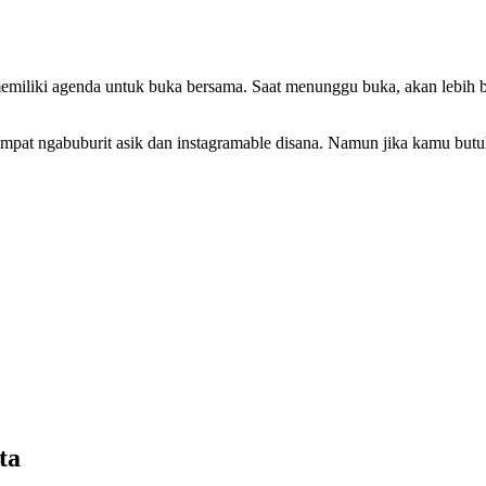
miliki agenda untuk buka bersama. Saat menunggu buka, akan lebih ba
tempat ngabuburit asik dan instagramable disana. Namun jika kamu but
ta