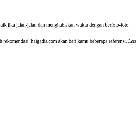
ik jika jalan-jalan dan menghabiskan waktu dengan berfoto-foto
uh rekomendasi, haigadis.com akan beri kamu beberapa referensi.
Lets