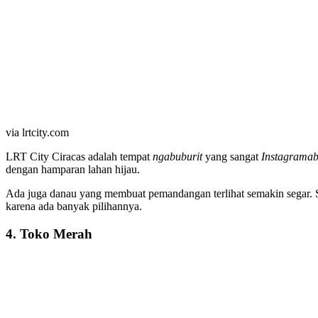
via lrtcity.com
LRT City Ciracas adalah tempat
ngabuburit
yang sangat
Instagramab
dengan hamparan lahan hijau.
Ada juga danau yang membuat pemandangan terlihat semakin segar. Sp
karena ada banyak pilihannya.
4. Toko Merah