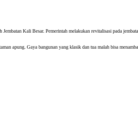
lah Jembatan Kali Besar. Pemerintah melakukan revitalisasi pada jemb
 taman apung. Gaya bangunan yang klasik dan tua malah bisa menambah