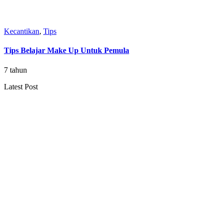
Kecantikan
,
Tips
Tips Belajar Make Up Untuk Pemula
7 tahun
Latest Post