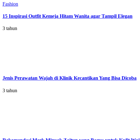
Fashion
15 Inspirasi Outfit Kemeja Hitam Wanita agar Tampil Elegan
3 tahun
Jenis Perawatan Wajah di Klinik Kecantikan Yang Bisa Dicoba
3 tahun