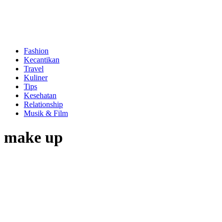
Fashion
Kecantikan
Travel
Kuliner
Tips
Kesehatan
Relationship
Musik & Film
make up