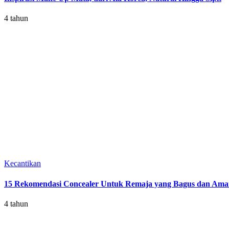
4 tahun
Kecantikan
15 Rekomendasi Concealer Untuk Remaja yang Bagus dan Am
4 tahun