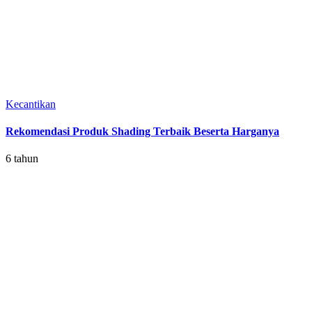
Kecantikan
Rekomendasi Produk Shading Terbaik Beserta Harganya
6 tahun