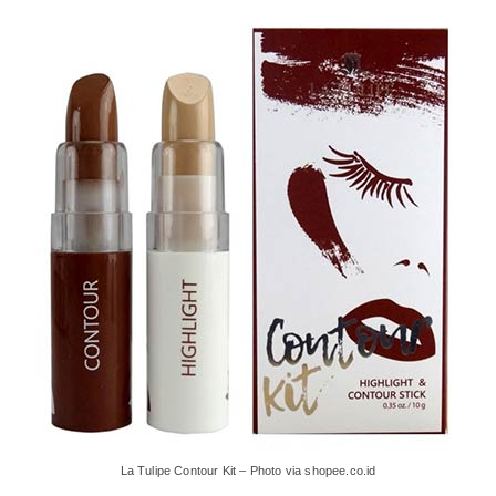
La Tulipe Contour Kit – Photo via shopee.co.id