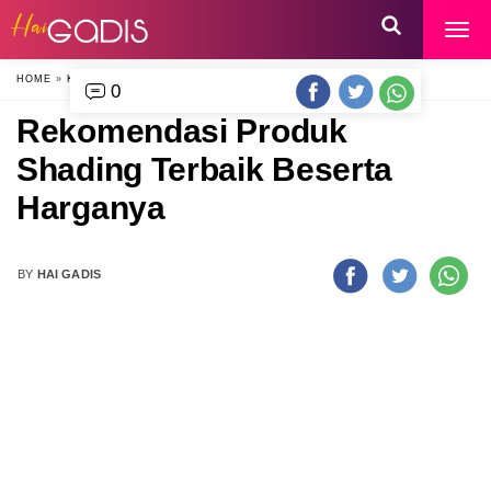
HOME
»
KECANTIKAN
»
0
Rekomendasi Produk
Shading Terbaik Beserta
Harganya
BY
HAI GADIS