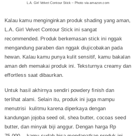
L.A. Girl Velvet Contour Stick – Photo via amazon.com
Kalau kamu menginginkan produk shading yang aman,
L.A. Girl Velvet Contour Stick ini sangat
recommended. Produk berkemasan stick ini nggak
mengandung paraben dan nggak diujicobakan pada
hewan. Kalau kamu punya kulit sensitif, kamu bakalan
aman deh memakai produk ini. Teksturnya creamy dan
effortless saat dibaurkan.
Untuk hasil akhirnya sendiri powdery finish dan
terlihat alami. Selain itu, produk ini juga mampu
menutrisi kulitmu karena diperkaya dengan
kandungan jojoba seed oil, shea butter, cocoas seed
butter, dan minyak biji anggur. Dengan harga Rp
75.000,-, kamu sudah bisa mendapatkan produk ini.