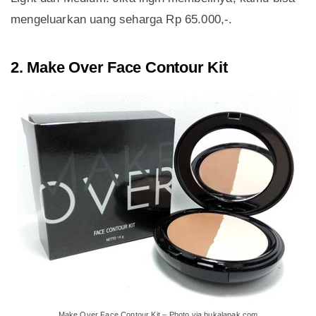
mengeluarkan uang seharga Rp 65.000,-.
2. Make Over Face Contour Kit
Make Over Face Contour Kit – Photo via bukalapak.com