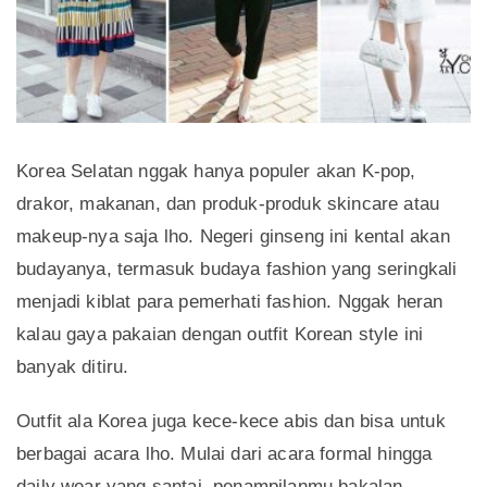
Korea Selatan nggak hanya populer akan K-pop,
drakor, makanan, dan produk-produk skincare atau
makeup-nya saja lho. Negeri ginseng ini kental akan
budayanya, termasuk budaya fashion yang seringkali
menjadi kiblat para pemerhati fashion. Nggak heran
kalau gaya pakaian dengan outfit Korean style ini
banyak ditiru.
Outfit ala Korea juga kece-kece abis dan bisa untuk
berbagai acara lho. Mulai dari acara formal hingga
daily wear yang santai, penampilanmu bakalan