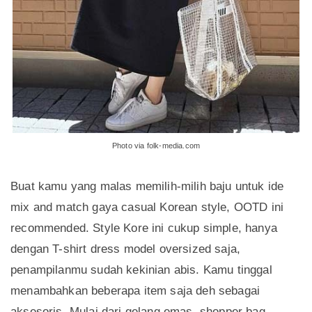
Photo via folk-media.com
Buat kamu yang malas memilih-milih baju untuk ide
mix and match gaya casual Korean style, OOTD ini
recommended. Style Kore ini cukup simple, hanya
dengan T-shirt dress model oversized saja,
penampilanmu sudah kekinian abis. Kamu tinggal
menambahkan beberapa item saja deh sebagai
aksesoris. Mulai dari gelang emas, shopper bag