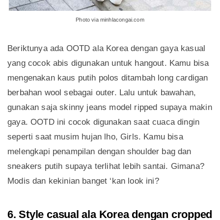
Photo via minhlacongai.com
Beriktunya ada OOTD ala Korea dengan gaya kasual
yang cocok abis digunakan untuk hangout. Kamu bisa
mengenakan kaus putih polos ditambah long cardigan
berbahan wool sebagai outer. Lalu untuk bawahan,
gunakan saja skinny jeans model ripped supaya makin
gaya. OOTD ini cocok digunakan saat cuaca dingin
seperti saat musim hujan lho, Girls. Kamu bisa
melengkapi penampilan dengan shoulder bag dan
sneakers putih supaya terlihat lebih santai. Gimana?
Modis dan kekinian banget ‘kan look ini?
6. Style casual ala Korea dengan cropped