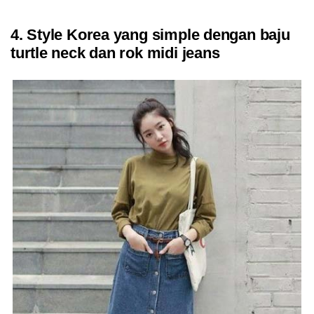
4. Style Korea yang simple dengan baju
turtle neck dan rok midi jeans