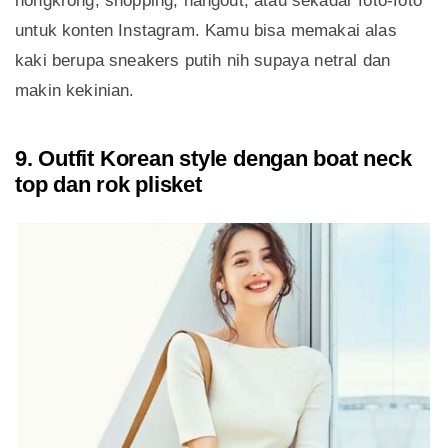
nongkrong, shopping, hangout, atau sekadar foto-foto
untuk konten Instagram. Kamu bisa memakai alas
kaki berupa sneakers putih nih supaya netral dan
makin kekinian.
9. Outfit Korean style dengan boat neck
top dan rok plisket