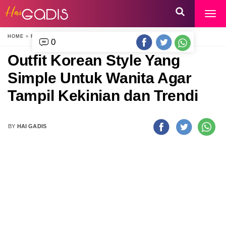
HOME
»
FASHION
»
0
Outfit Korean Style Yang
Simple Untuk Wanita Agar
Tampil Kekinian dan Trendi
BY
HAI GADIS