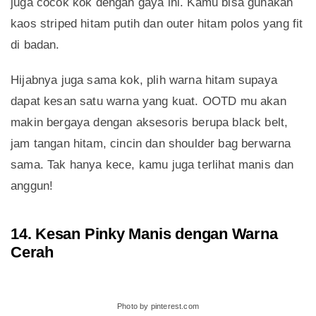
juga cocok kok dengan gaya ini. Kamu bisa gunakan
kaos striped hitam putih dan outer hitam polos yang fit
di badan.
Hijabnya juga sama kok, plih warna hitam supaya
dapat kesan satu warna yang kuat. OOTD mu akan
makin bergaya dengan aksesoris berupa black belt,
jam tangan hitam, cincin dan shoulder bag berwarna
sama. Tak hanya kece, kamu juga terlihat manis dan
anggun!
14. Kesan Pinky Manis dengan Warna
Cerah
Photo by pinterest.com