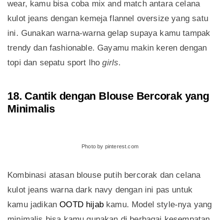
wear, kamu bisa coba mix and match antara celana
kulot jeans dengan kemeja flannel oversize yang satu
ini. Gunakan warna-warna gelap supaya kamu tampak
trendy dan fashionable. Gayamu makin keren dengan
topi dan sepatu sport lho
girls
.
18. Cantik dengan Blouse Bercorak yang
Minimalis
Photo by pinterest.com
Kombinasi atasan blouse putih bercorak dan celana
kulot jeans warna dark navy dengan ini pas untuk
kamu jadikan
OOTD hijab
kamu. Model style-nya yang
minimalis bisa kamu gunakan di berbagai kesempatan,