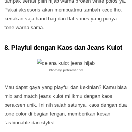
tampak serasi pilih hijab warna broken white polos ya.
Pakai aksesoris akan membuatmu tambah kece lho,
kenakan saja hand bag dan flat shoes yang punya
tone warna sama.
8. Playful dengan Kaos dan Jeans Kulot
Photo by pinterest.com
Mau dapat gaya yang playful dan kekinian? Kamu bisa
mix and match jeans kulot milikmu dengan kaos
beraksen unik. Ini nih salah satunya, kaos dengan dua
tone color di bagian lengan, memberikan kesan
fashionable dan stylist.