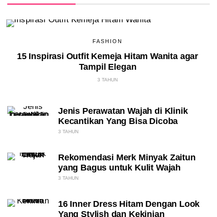
FASHION
15 Inspirasi Outfit Kemeja Hitam Wanita agar
Tampil Elegan
3 TAHUN
Jenis Perawatan Wajah di Klinik
Kecantikan Yang Bisa Dicoba
3 TAHUN
Rekomendasi Merk Minyak Zaitun
yang Bagus untuk Kulit Wajah
3 TAHUN
16 Inner Dress Hitam Dengan Look
Yang Stylish dan Kekinian