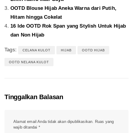
OOTD Blouse Hijab Aneka Warna dari Putih,
Hitam hingga Cokelat
16 Ide OOTD Rok Span yang Stylish Untuk Hijab
dan Non Hijab
Tags:
CELANA KULOT
HIJAB
OOTD HIJAB
OOTD NELANA KULOT
Tinggalkan Balasan
Alamat email Anda tidak akan dipublikasikan.
Ruas yang
wajib ditandai
*