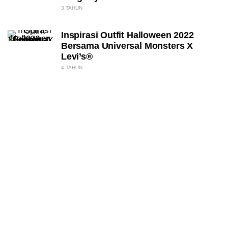
3 TAHUN
Inspirasi Outfit Halloween 2022
Bersama Universal Monsters X
Levi’s®
4 TAHUN