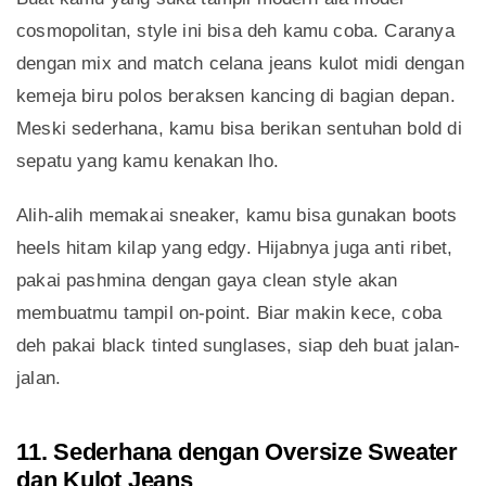
cosmopolitan, style ini bisa deh kamu coba. Caranya
dengan mix and match celana jeans kulot midi dengan
kemeja biru polos beraksen kancing di bagian depan.
Meski sederhana, kamu bisa berikan sentuhan bold di
sepatu yang kamu kenakan lho.
Alih-alih memakai sneaker, kamu bisa gunakan boots
heels hitam kilap yang edgy. Hijabnya juga anti ribet,
pakai pashmina dengan gaya clean style akan
membuatmu tampil on-point. Biar makin kece, coba
deh pakai black tinted sunglases, siap deh buat jalan-
jalan.
11. Sederhana dengan Oversize Sweater
dan Kulot Jeans