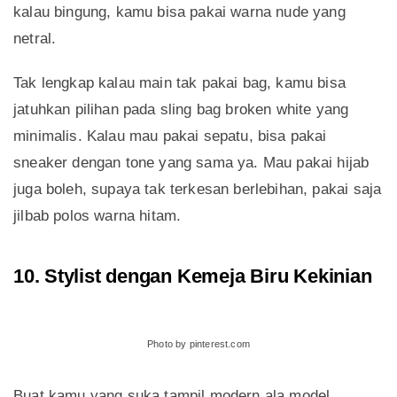
kalau bingung, kamu bisa pakai warna nude yang
netral.
Tak lengkap kalau main tak pakai bag, kamu bisa
jatuhkan pilihan pada sling bag broken white yang
minimalis. Kalau mau pakai sepatu, bisa pakai
sneaker dengan tone yang sama ya. Mau pakai hijab
juga boleh, supaya tak terkesan berlebihan, pakai saja
jilbab polos warna hitam.
10. Stylist dengan Kemeja Biru Kekinian
Photo by pinterest.com
Buat kamu yang suka tampil modern ala model