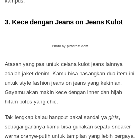
kampus.
3. Kece dengan Jeans on Jeans Kulot
Photo by pinterest.com
Atasan yang pas untuk celana kulot jeans lainnya
adalah jaket denim. Kamu bisa pasangkan dua item ini
untuk style fashion jeans on jeans yang kekinian.
Gayamu akan makin kece dengan inner dan hijab
hitam polos yang chic.
Tak lengkap kalau hangout pakai sandal ya
girls
,
sebagai gantinya kamu bisa gunakan sepatu sneaker
warna oranye-putih untuk tampilan yang lebih bergaya.