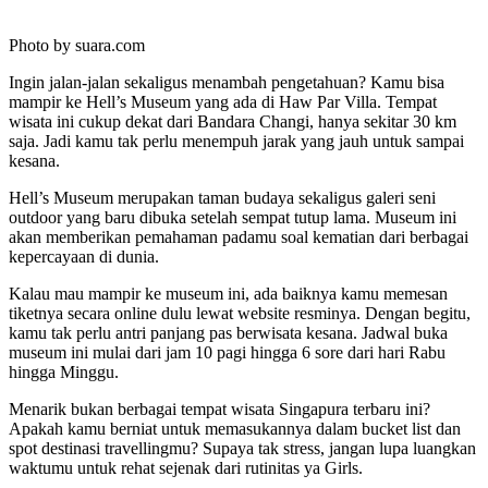
Photo by suara.com
Ingin jalan-jalan sekaligus menambah pengetahuan? Kamu bisa
mampir ke Hell’s Museum yang ada di Haw Par Villa. Tempat
wisata ini cukup dekat dari Bandara Changi, hanya sekitar 30 km
saja. Jadi kamu tak perlu menempuh jarak yang jauh untuk sampai
kesana.
Hell’s Museum merupakan taman budaya sekaligus galeri seni
outdoor yang baru dibuka setelah sempat tutup lama. Museum ini
akan memberikan pemahaman padamu soal kematian dari berbagai
kepercayaan di dunia.
Kalau mau mampir ke museum ini, ada baiknya kamu memesan
tiketnya secara online dulu lewat website resminya. Dengan begitu,
kamu tak perlu antri panjang pas berwisata kesana. Jadwal buka
museum ini mulai dari jam 10 pagi hingga 6 sore dari hari Rabu
hingga Minggu.
Menarik bukan berbagai tempat wisata Singapura terbaru ini?
Apakah kamu berniat untuk memasukannya dalam bucket list dan
spot destinasi travellingmu? Supaya tak stress, jangan lupa luangkan
waktumu untuk rehat sejenak dari rutinitas ya Girls.