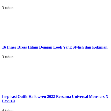
3 tahun
16 Inner Dress Hitam Dengan Look Yang Stylish dan Kekinian
3 tahun
Inspirasi Outfit Halloween 2022 Bersama Universal Monsters X
Levi’s®
4 tahun