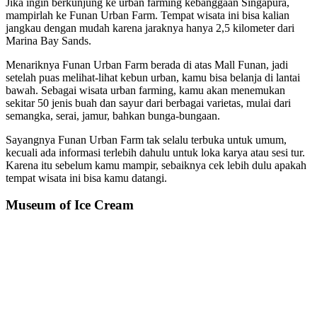
Jika ingin berkunjung ke urban farming kebanggaan Singapura,
mampirlah ke Funan Urban Farm. Tempat wisata ini bisa kalian
jangkau dengan mudah karena jaraknya hanya 2,5 kilometer dari
Marina Bay Sands.
Menariknya Funan Urban Farm berada di atas Mall Funan, jadi
setelah puas melihat-lihat kebun urban, kamu bisa belanja di lantai
bawah. Sebagai wisata urban farming, kamu akan menemukan
sekitar 50 jenis buah dan sayur dari berbagai varietas, mulai dari
semangka, serai, jamur, bahkan bunga-bungaan.
Sayangnya Funan Urban Farm tak selalu terbuka untuk umum,
kecuali ada informasi terlebih dahulu untuk loka karya atau sesi tur.
Karena itu sebelum kamu mampir, sebaiknya cek lebih dulu apakah
tempat wisata ini bisa kamu datangi.
Museum of Ice Cream