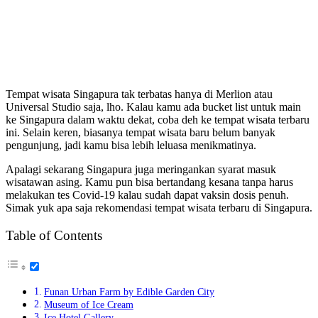
Tempat wisata Singapura tak terbatas hanya di Merlion atau
Universal Studio saja, lho. Kalau kamu ada bucket list untuk main
ke Singapura dalam waktu dekat, coba deh ke tempat wisata terbaru
ini. Selain keren, biasanya tempat wisata baru belum banyak
pengunjung, jadi kamu bisa lebih leluasa menikmatinya.
Apalagi sekarang Singapura juga meringankan syarat masuk
wisatawan asing. Kamu pun bisa bertandang kesana tanpa harus
melakukan tes Covid-19 kalau sudah dapat vaksin dosis penuh.
Simak yuk apa saja rekomendasi tempat wisata terbaru di Singapura.
Table of Contents
Funan Urban Farm by Edible Garden City
Museum of Ice Cream
Ice Hotel Gallery