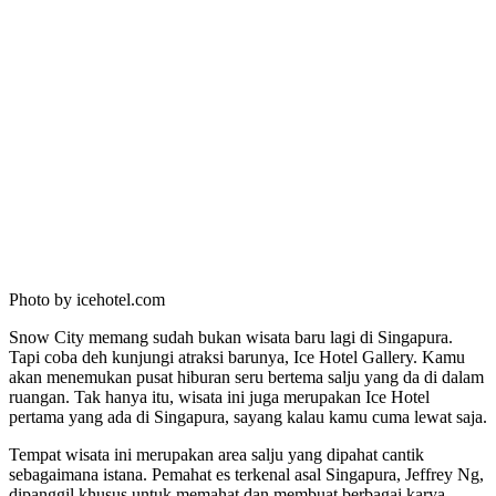
Photo by icehotel.com
Snow City memang sudah bukan wisata baru lagi di Singapura.
Tapi coba deh kunjungi atraksi barunya, Ice Hotel Gallery. Kamu
akan menemukan pusat hiburan seru bertema salju yang da di dalam
ruangan. Tak hanya itu, wisata ini juga merupakan Ice Hotel
pertama yang ada di Singapura, sayang kalau kamu cuma lewat saja.
Tempat wisata ini merupakan area salju yang dipahat cantik
sebagaimana istana. Pemahat es terkenal asal Singapura, Jeffrey Ng,
dipanggil khusus untuk memahat dan membuat berbagai karya