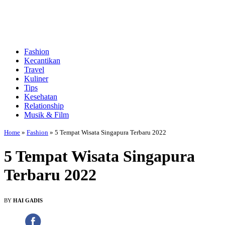
Fashion
Kecantikan
Travel
Kuliner
Tips
Kesehatan
Relationship
Musik & Film
Home
»
Fashion
»
5 Tempat Wisata Singapura Terbaru 2022
5 Tempat Wisata Singapura
Terbaru 2022
BY
HAI GADIS