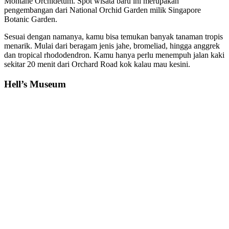
Montane Orchidetum. Spot wisata baru ini merupakan
pengembangan dari National Orchid Garden milik Singapore
Botanic Garden.
Sesuai dengan namanya, kamu bisa temukan banyak tanaman tropis
menarik. Mulai dari beragam jenis jahe, bromeliad, hingga anggrek
dan tropical rhododendron. Kamu hanya perlu menempuh jalan kaki
sekitar 20 menit dari Orchard Road kok kalau mau kesini.
Hell’s Museum