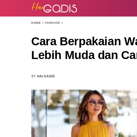
HOME
»
FASHION
»
Cara Berpakaian Wa
Lebih Muda dan Ca
BY
HAI GADIS