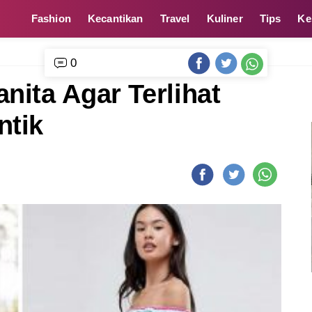
Fashion
Kecantikan
Travel
Kuliner
Tips
Ke
0
nita Agar Terlihat
ntik