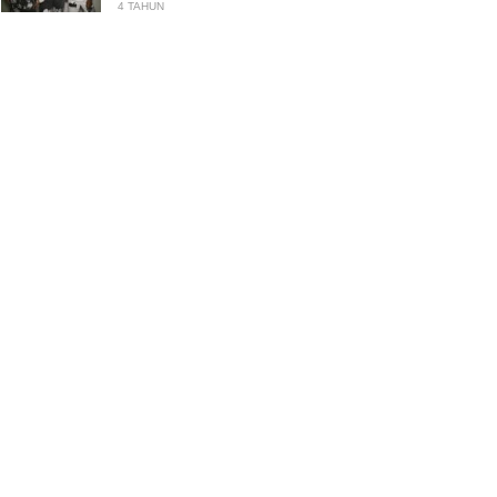
4 TAHUN