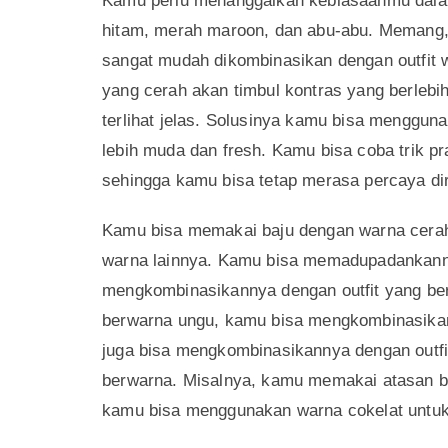
Outfit warna cer
Mengenakan baju-baju dengan warna yang gela
Kamu perlu menanggalkan kebiasaanmu dala
hitam, merah maroon, dan abu-abu. Memang, 
sangat mudah dikombinasikan dengan outfit w
yang cerah akan timbul kontras yang berleb
terlihat jelas. Solusinya kamu bisa menggun
lebih muda dan fresh. Kamu bisa coba trik p