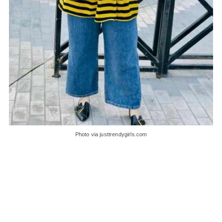
Photo via justtrendygirls.com