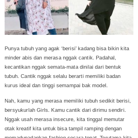
Punya tubuh yang agak ‘berisi’ kadang bisa bikin kita
minder abis dan merasa nggak cantik. Padahal,
kecantikan nggak semata-mata dinilai dari bentuk
tubuh. Cantik nggak selalu berarti memiliki badan
kurus ideal dan tinggi semampai bak model.
Nah, kamu yang merasa memiliki tubuh sedikit berisi,
bersyukurlah Girls. Kamu cantik dari dirimu sendiri.
Nggak usah merasa insecure, kita tinggal memutar
otak kreatif kita untuk bisa tampil ramping dengan
memadupadankan fashion secara tepat. Terutama kita