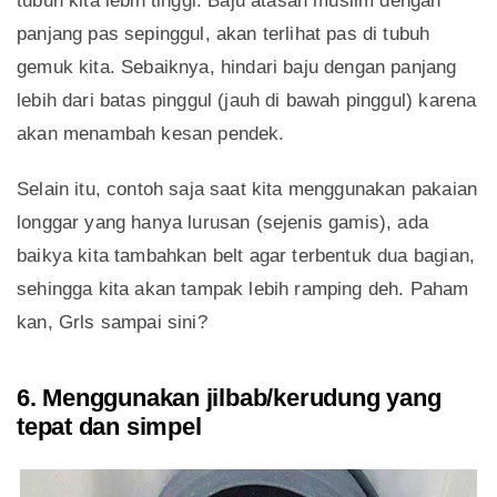
tubuh kita lebih tinggi. Baju atasan muslim dengan
panjang pas sepinggul, akan terlihat pas di tubuh
gemuk kita. Sebaiknya, hindari baju dengan panjang
lebih dari batas pinggul (jauh di bawah pinggul) karena
akan menambah kesan pendek.
Selain itu, contoh saja saat kita menggunakan pakaian
longgar yang hanya lurusan (sejenis gamis), ada
baikya kita tambahkan belt agar terbentuk dua bagian,
sehingga kita akan tampak lebih ramping deh. Paham
kan, Grls sampai sini?
6. Menggunakan jilbab/kerudung yang
tepat dan simpel