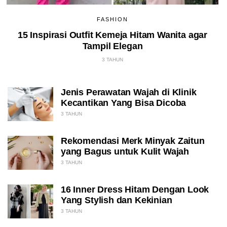
FASHION
15 Inspirasi Outfit Kemeja Hitam Wanita agar
Tampil Elegan
3 TAHUN
Jenis Perawatan Wajah di Klinik
Kecantikan Yang Bisa Dicoba
3 TAHUN
Rekomendasi Merk Minyak Zaitun
yang Bagus untuk Kulit Wajah
3 TAHUN
16 Inner Dress Hitam Dengan Look
Yang Stylish dan Kekinian
3 TAHUN