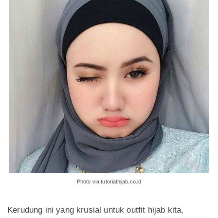
Photo via tutorialhijab.co.id
Kerudung ini yang krusial untuk outfit hijab kita,