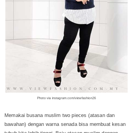
Photo via instagram.com/viewfashion26
Memakai busana muslim two pieces (atasan dan
bawahan) dengan warna senada bisa membuat kesan