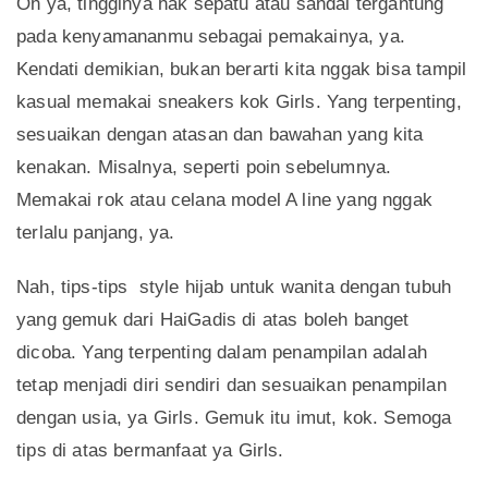
Oh ya, tingginya hak sepatu atau sandal tergantung
pada kenyamananmu sebagai pemakainya, ya.
Kendati demikian, bukan berarti kita nggak bisa tampil
kasual memakai sneakers kok Girls. Yang terpenting,
sesuaikan dengan atasan dan bawahan yang kita
kenakan. Misalnya, seperti poin sebelumnya.
Memakai rok atau celana model A line yang nggak
terlalu panjang, ya.
Nah, tips-tips style hijab untuk wanita dengan tubuh
yang gemuk dari HaiGadis di atas boleh banget
dicoba. Yang terpenting dalam penampilan adalah
tetap menjadi diri sendiri dan sesuaikan penampilan
dengan usia, ya Girls. Gemuk itu imut, kok. Semoga
tips di atas bermanfaat ya Girls.