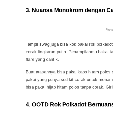
3. Nuansa Monokrom dengan Ca
Photo
Tampil swag juga bisa kok pakai rok polkad
corak lingkaran putih. Penampilanmu bakal
flare yang cantik.
Buat atasannya bisa pakai kaos hitam polos d
pakai yang punya sedikit corak untuk mena
bisa pakai hijab hitam polos tanpa corak, Girl
4. OOTD Rok Polkadot Bernuan