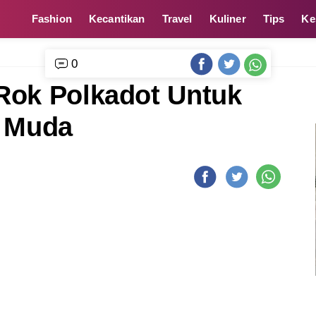
Fashion
Kecantikan
Travel
Kuliner
Tips
Ke
0
Rok Polkadot Untuk
h Muda