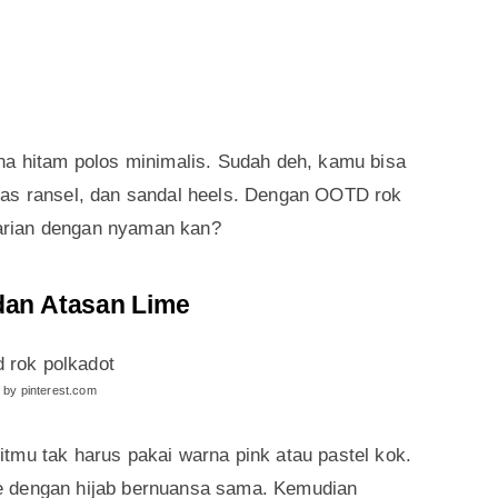
na hitam polos minimalis. Sudah deh, kamu bisa
tas ransel, dan sandal heels. Dengan OOTD rok
eharian dengan nyaman kan?
 dan Atasan Lime
 by pinterest.com
tmu tak harus pakai warna pink atau pastel kok.
e dengan hijab bernuansa sama. Kemudian