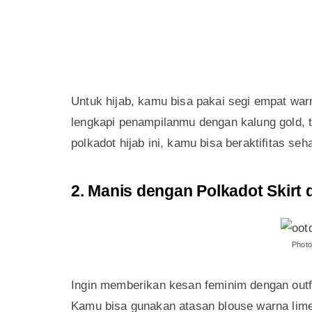
Untuk hijab, kamu bisa pakai segi empat war
lengkapi penampilanmu dengan kalung gold, 
polkadot hijab ini, kamu bisa beraktifitas s
2. Manis dengan Polkadot Skirt
Photo
Ingin memberikan kesan feminim dengan outfi
Kamu bisa gunakan atasan blouse warna lim