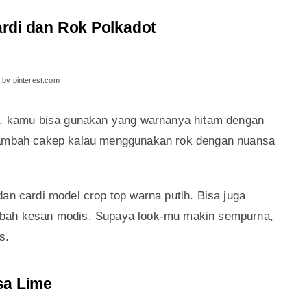
rdi dan Rok Polkadot
 by pinterest.com
ot, kamu bisa gunakan yang warnanya hitam dengan
 tambah cakep kalau menggunakan rok dengan nuansa
an cardi model crop top warna putih. Bisa juga
mbah kesan modis. Supaya look-mu makin sempurna,
s.
sa Lime