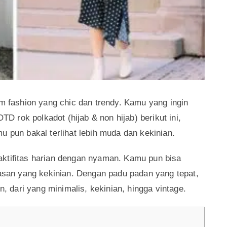
em fashion yang chic dan trendy. Kamu yang ingin
OTD rok polkadot (hijab & non hijab) berikut ini,
u pun bakal terlihat lebih muda dan kekinian.
aktifitas harian dengan nyaman. Kamu pun bisa
an yang kekinian. Dengan padu padan yang tepat,
n, dari yang minimalis, kekinian, hingga vintage.