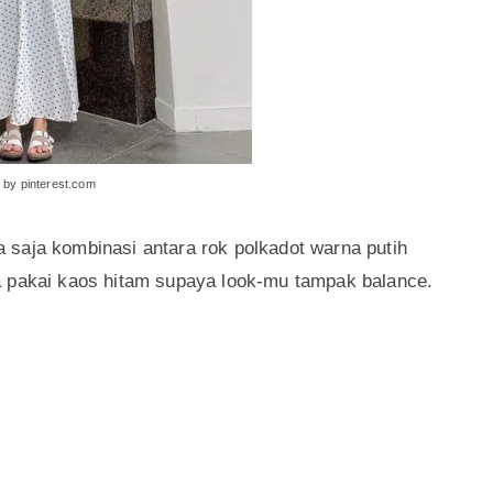
 by pinterest.com
saja kombinasi antara rok polkadot warna putih
a pakai kaos hitam supaya look-mu tampak balance.