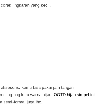
corak lingkaran yang kecil.
an aksesoris, kamu bisa pakai jam tangan
n sling bag lucu warna hijau.
OOTD hijab simpel
ini
a semi-formal juga lho.