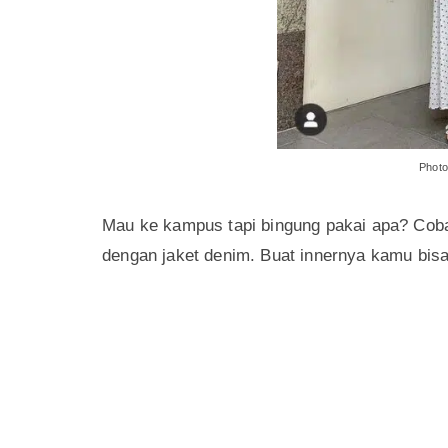
Photo
Mau ke kampus tapi bingung pakai apa? Coba 
dengan jaket denim. Buat innernya kamu bis