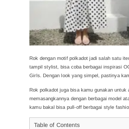
Rok dengan motif polkadot jadi salah satu it
tampil stylist, bisa coba berbagai inspirasi O
Girls. Dengan look yang simpel, pastinya kam
Rok polkadot juga bisa kamu gunakan untuk 
memasangkannya dengan berbagai model atas
kamu bakal bisa pull-off berbagai style fashio
Table of Contents