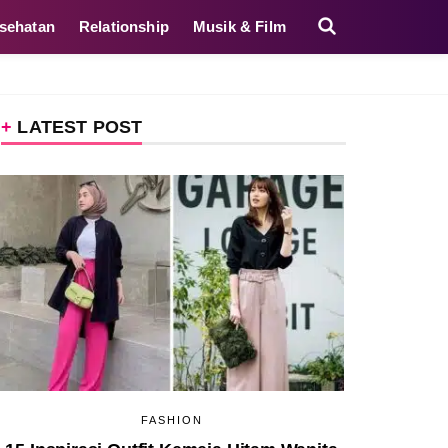
sehatan
Relationship
Musik & Film
LATEST POST
FASHION