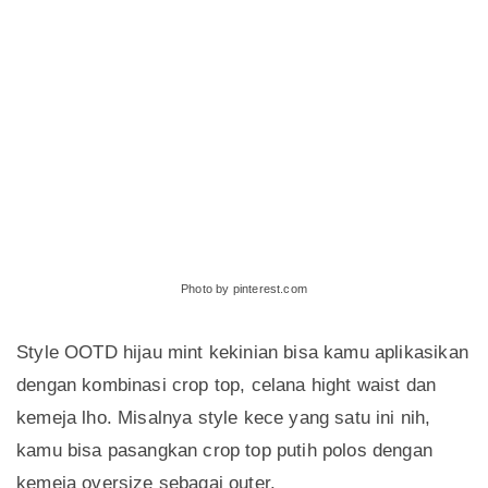
Photo by pinterest.com
Style OOTD hijau mint kekinian bisa kamu aplikasikan
dengan kombinasi crop top, celana hight waist dan
kemeja lho. Misalnya style kece yang satu ini nih,
kamu bisa pasangkan crop top putih polos dengan
kemeja oversize sebagai outer.