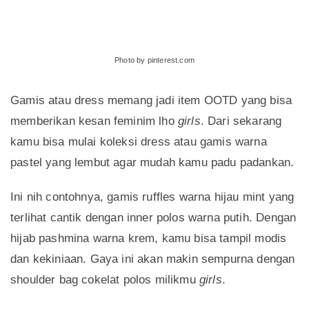
Photo by pinterest.com
Gamis atau dress memang jadi item OOTD yang bisa
memberikan kesan feminim lho
girls
. Dari sekarang
kamu bisa mulai koleksi dress atau gamis warna
pastel yang lembut agar mudah kamu padu padankan.
Ini nih contohnya, gamis ruffles warna hijau mint yang
terlihat cantik dengan inner polos warna putih. Dengan
hijab pashmina warna krem, kamu bisa tampil modis
dan kekiniaan. Gaya ini akan makin sempurna dengan
shoulder bag cokelat polos milikmu
girls
.