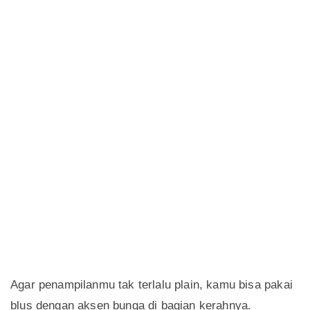
Agar penampilanmu tak terlalu plain, kamu bisa pakai
blus dengan aksen bunga di bagian kerahnya.