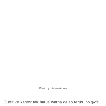
Photo by pinterest.com
Outfit ke kantor tak harus warna gelap terus lho
girls
.