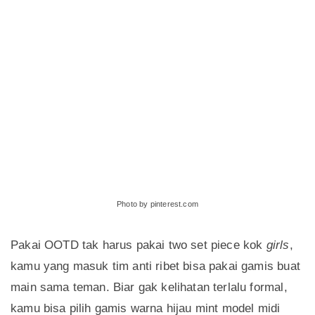
Photo by pinterest.com
Pakai OOTD tak harus pakai two set piece kok
girls
,
kamu yang masuk tim anti ribet bisa pakai gamis buat
main sama teman. Biar gak kelihatan terlalu formal,
kamu bisa pilih gamis warna hijau mint model midi