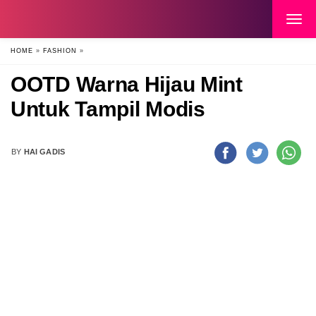
HOME
»
FASHION
»
OOTD Warna Hijau Mint
Untuk Tampil Modis
BY
HAI GADIS