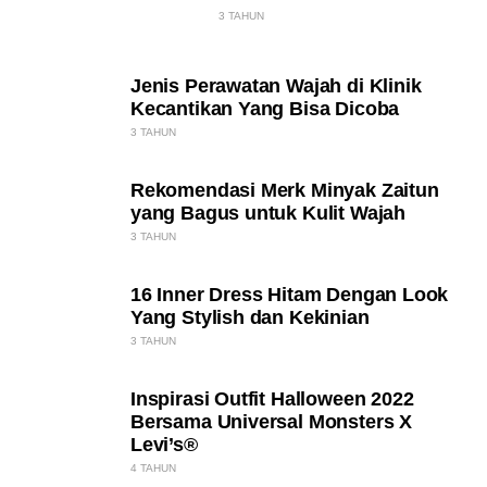
3 TAHUN
Jenis Perawatan Wajah di Klinik
Kecantikan Yang Bisa Dicoba
3 TAHUN
Rekomendasi Merk Minyak Zaitun
yang Bagus untuk Kulit Wajah
3 TAHUN
16 Inner Dress Hitam Dengan Look
Yang Stylish dan Kekinian
3 TAHUN
Inspirasi Outfit Halloween 2022
Bersama Universal Monsters X
Levi’s®
4 TAHUN