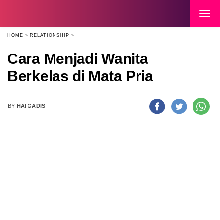
HOME
»
RELATIONSHIP
»
Cara Menjadi Wanita
Berkelas di Mata Pria
BY
HAI GADIS