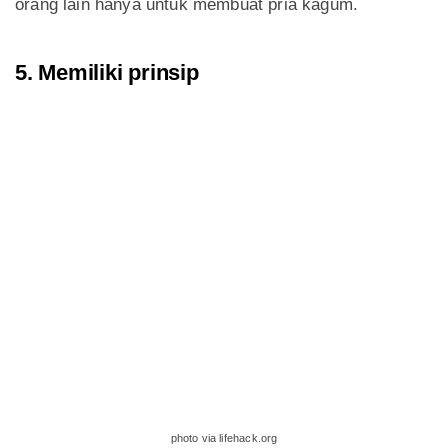
orang lain hanya untuk membuat pria kagum.
5. Memiliki prinsip
photo via lifehack.org