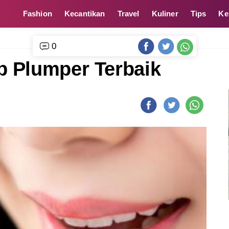
Fashion
Kecantikan
Travel
Kuliner
Tips
Ke
0
p Plumper Terbaik