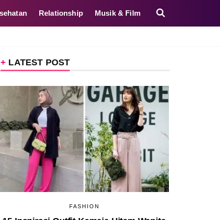
sehatan
Relationship
Musik & Film
LATEST POST
FASHION