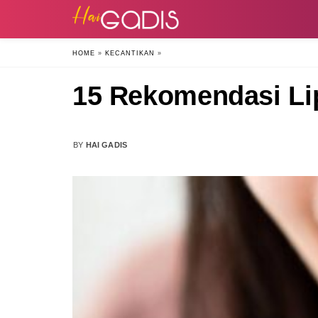
HOME
»
KECANTIKAN
»
15 Rekomendasi Li
BY
HAI GADIS