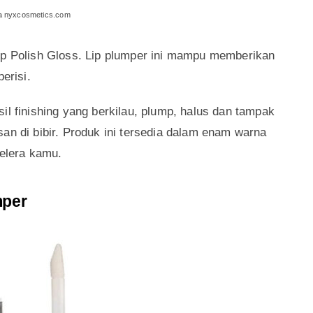
 mempengaruhi warna lipstikmu.
ip Polish Gloss