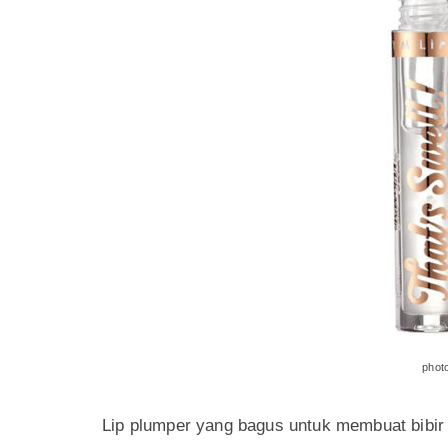
photo v