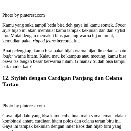
Photo by pinterest.com
Kamu yang suka tampil beda bisa deh gaya ini kamu sontek.
Street
style
hijab ini akan membuat kamu tampak kekinian dan dan stylist
lho. Mulai dengan memakai blus panjang warna hijau lumut,
kemudian pakai
ripped jeans
bercorak ini.
Buat pelengkap, kamu bisa pakai hijab warna hijau lime dan sepatu
loafer
warna hitam. Kalau mau ke kampus atau meeting, kamu bisa
bawa tas tangan besar berwarna hitam. Gimana? Sudah bisa tampil
bak model kan?
12. Stylish dengan Cardigan Panjang dan Celana
Tartan
Photo by pinterest.com
Gaya hijab lain yang bisa kamu coba buat main sama teman adalah
kombinasi antara cardigan hitam polos dan celana tartan biru ini.
Gaya ini tampak kekinian dengan inner kaos dan hijab biru yang