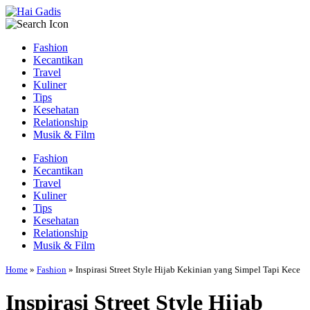
Fashion
Kecantikan
Travel
Kuliner
Tips
Kesehatan
Relationship
Musik & Film
Fashion
Kecantikan
Travel
Kuliner
Tips
Kesehatan
Relationship
Musik & Film
Home
»
Fashion
»
Inspirasi Street Style Hijab Kekinian yang Simpel Tapi Kece
Inspirasi Street Style Hijab