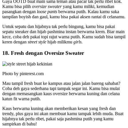
Gaya OOTD buat main sama teman atau pacar tak perlu ribet kok.
Kamu bisa pilih
oversize sweater
yang kamu miliki, kemudian
pasangkan dengan
loose pants
berwarna putih. Kalau kamu suka
tampilan boyish dan gaul, kamu bisa pakai aksen rantai di celanamu.
Untuk sepatu dan hijabnya tak perlu bingung, kamu bisa pakai
sepatu sneaker dan hijab pashmina instan berwarna krem. Biar main
kece, coba deh pakai topi rajut warna putih. Kamu sudah bisa tampil
keren dengan
street style
hijab milikmu
girls
.
18. Fresh dengan Oversize Sweater
Photo by pinterest.com
Mau tampil fresh buat ke kampus atau jalan jalan bareng sahabat?
Coba deh gaya sederhana tapi tampak segar ini. Kamu bisa mulai
dengan memasangkan kaus oversize berwarna kuning dan celana
katun fit warna putih.
Kaus berwarna kuning akan memberikan kesan yang fresh dan
trendy, plus gaya ini akan membuat kamu tampak lebih muda. Buat
hijabnya tak perlu ribet, pakai saja pashmina putih yang kamu
sampirkan di bahu!