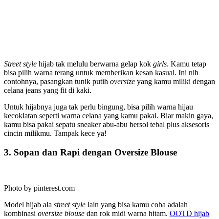
Street style
hijab tak melulu berwarna gelap kok
girls
. Kamu tetap
bisa pilih warna terang untuk memberikan kesan kasual. Ini nih
contohnya, pasangkan tunik putih
oversize
yang kamu miliki dengan
celana jeans yang fit di kaki.
Untuk hijabnya juga tak perlu bingung, bisa pilih warna hijau
kecoklatan seperti warna celana yang kamu pakai. Biar makin gaya,
kamu bisa pakai sepatu sneaker abu-abu bersol tebal plus aksesoris
cincin milikmu. Tampak kece ya!
3. Sopan dan Rapi dengan Oversize Blouse
Photo by pinterest.com
Model hijab ala
street style
lain yang bisa kamu coba adalah
kombinasi
oversize blouse
dan rok midi warna hitam.
OOTD hijab