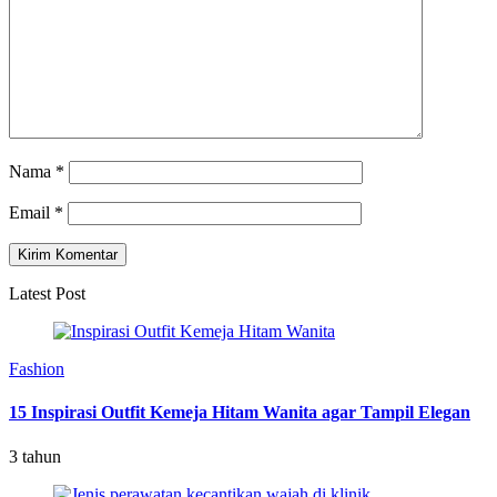
Nama
*
Email
*
Latest Post
Fashion
15 Inspirasi Outfit Kemeja Hitam Wanita agar Tampil Elegan
3 tahun