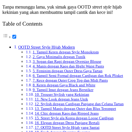
Tanpa menunggu lama, yuk simak gaya OOTD
street style
hijab
kekinian yang akan membuatmu tampil cantik dan kece ini!
Table of Contents
OOTD Street Style Hijab Modern
1. Tampil Keren dengan Style Monokrom
2. Gaya Minimalis dengan Tunik
3. Sopan dan Rapi dengan Oversize Blouse
4. Manis dengan Kaos dan Hight Waist Pants
5. Feminim dengan Outer Dress Gaya Tartan
6. Tampil Semi Formal dengan Cardigan dan Rok Plisket
7. Kece dengan Outer Crop Top dan Midi Pants
8. Keren dengan Gaya Black and White
9. Tampil Imut dengan Jeans Berstiker
10. Trouser Stylish yang Kekinian
11. New Look dengan Jeans Unik
12. Stylish dengan Cardigan Panjang dan Celana Tartan
13. Tampil Manis dengan Outer dan Blus Terompet
14. Chic dengan Kaos dan Ripped Jeans
15. Street Style ala Korea dengan Loose Cardigan
16. Elegan dengan Dress Panjang Bertali
17. OOTD Street Style Hijab yang Santai