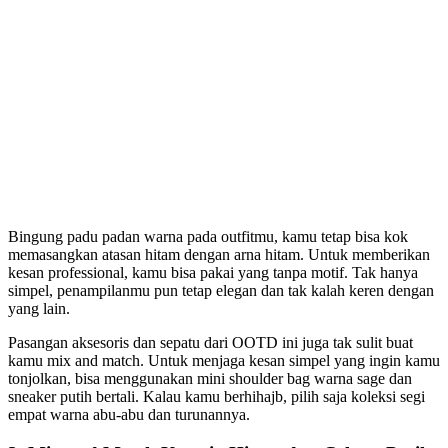
Bingung padu padan warna pada outfitmu, kamu tetap bisa kok
memasangkan atasan hitam dengan arna hitam. Untuk memberikan
kesan professional, kamu bisa pakai yang tanpa motif. Tak hanya
simpel, penampilanmu pun tetap elegan dan tak kalah keren dengan
yang lain.
Pasangan aksesoris dan sepatu dari OOTD ini juga tak sulit buat
kamu mix and match. Untuk menjaga kesan simpel yang ingin kamu
tonjolkan, bisa menggunakan mini shoulder bag warna sage dan
sneaker putih bertali. Kalau kamu berhihajb, pilih saja koleksi segi
empat warna abu-abu dan turunannya.