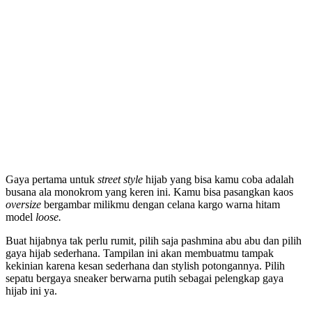
Gaya pertama untuk
street style
hijab yang bisa kamu coba adalah
busana ala monokrom yang keren ini. Kamu bisa pasangkan kaos
oversize
bergambar milikmu dengan celana kargo warna hitam
model
loose.
Buat hijabnya tak perlu rumit, pilih saja pashmina abu abu dan pilih
gaya hijab sederhana. Tampilan ini akan membuatmu tampak
kekinian karena kesan sederhana dan stylish potongannya. Pilih
sepatu bergaya sneaker berwarna putih sebagai pelengkap gaya
hijab ini ya.