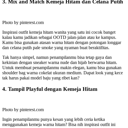
3. Mix and Match Kemeja Hitam dan Celana Putih
Photo by pinterest.com
Inspirasi outfit kemeja hitam wanita yang satu ini cocok banget
kalau kamu jadikan sebagai OOTD jalan-jalan atau ke kampus.
Kamu bisa gunakan atasan warna hitam dengan potongan longgar
dan celana putih pale smoke yang nyaman buat beraktifitas.
Tak hanya simpel, namun penampilanmu bisa tetap gaya dan
kekinian dengan sneaker warna nude dan hijab berwarna hitam.
Untuk membuat penampilanmu makin elegan, kamu bisa gunakan
shoulder bag warna cokelat ukuran medium. Dapat look yang kece
tak harus pakai model baju yang ribet kan?
4. Tampil Playful dengan Kemeja Hitam
Photo by pinterest.com
Ingin penampilanmu punya kesan yang lebih ceria ketika
menggunakan kemeja warna hitam? Bisa nih inspirasi outfit ini