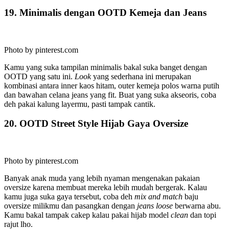
19. Minimalis dengan OOTD Kemeja dan Jeans
Photo by pinterest.com
Kamu yang suka tampilan minimalis bakal suka banget dengan
OOTD yang satu ini.
Look
yang sederhana ini merupakan
kombinasi antara inner kaos hitam, outer kemeja polos warna putih
dan bawahan celana jeans yang fit. Buat yang suka akseoris, coba
deh pakai kalung layermu, pasti tampak cantik.
20. OOTD Street Style Hijab Gaya Oversize
Photo by pinterest.com
Banyak anak muda yang lebih nyaman mengenakan pakaian
oversize karena membuat mereka lebih mudah bergerak. Kalau
kamu juga suka gaya tersebut, coba deh
mix and match
baju
oversize milikmu dan pasangkan dengan
jeans loose
berwarna abu.
Kamu bakal tampak cakep kalau pakai hijab model
clean
dan topi
rajut lho.