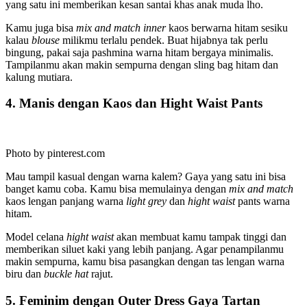
yang satu ini memberikan kesan santai khas anak muda lho.
Kamu juga bisa
mix and match inner
kaos berwarna hitam sesiku
kalau
blouse
milikmu terlalu pendek. Buat hijabnya tak perlu
bingung, pakai saja pashmina warna hitam bergaya minimalis.
Tampilanmu akan makin sempurna dengan sling bag hitam dan
kalung mutiara.
4. Manis dengan Kaos dan Hight Waist Pants
Photo by pinterest.com
Mau tampil kasual dengan warna kalem? Gaya yang satu ini bisa
banget kamu coba. Kamu bisa memulainya dengan
mix and match
kaos lengan panjang warna
light grey
dan
hight waist
pants warna
hitam.
Model celana
hight waist
akan membuat kamu tampak tinggi dan
memberikan siluet kaki yang lebih panjang. Agar penampilanmu
makin sempurna, kamu bisa pasangkan dengan tas lengan warna
biru dan
buckle hat
rajut.
5. Feminim dengan Outer Dress Gaya Tartan