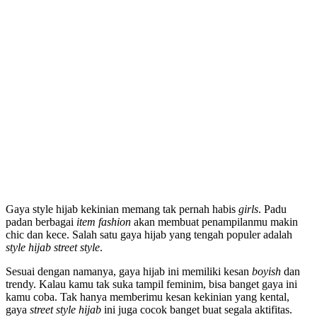
Gaya style hijab kekinian memang tak pernah habis
girls
. Padu
padan berbagai
item fashion
akan membuat penampilanmu makin
chic dan kece. Salah satu gaya hijab yang tengah populer adalah
style hijab street style
.
Sesuai dengan namanya, gaya hijab ini memiliki kesan
boyish
dan
trendy. Kalau kamu tak suka tampil feminim, bisa banget gaya ini
kamu coba. Tak hanya memberimu kesan kekinian yang kental,
gaya
street style hijab
ini juga cocok banget buat segala aktifitas.