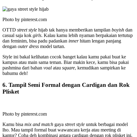
Photo by pinterest.com
OTTD
street style
hijab tak hanya memberikan tampilan
boyish
dan
casual saja kok
girls
. Kalau kamu lebih nyaman berpakaian tertutup
dan feminim, bisa padu padankan
inner
hitam lengan panjang
dengan
outer dress
model tartan.
Style ini bakal kelihatan cocok banget kalau kamu pakai buat ke
kampus atau main sama teman. Biar makin kece, kamu bisa pakai
pashmina dari bahan
voal
atau
square
, kemudikan sampirkan ke
bahumu deh!
6. Tampil Semi Formal dengan Cardigan dan Rok
Plisket
Photo by pinterest.com
Kamu bisa
mix and match
gaya
street style
untuk berbagai model
lho. Mau tampil formal buat wawancara kerja atau meeting di
kantor? Coba deh kombinasi antara cardigan dengan rok plisket ini.