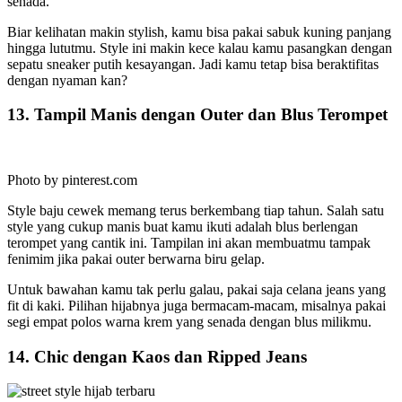
senada.
Biar kelihatan makin stylish, kamu bisa pakai sabuk kuning panjang
hingga lututmu. Style ini makin kece kalau kamu pasangkan dengan
sepatu sneaker putih kesayangan. Jadi kamu tetap bisa beraktifitas
dengan nyaman kan?
13. Tampil Manis dengan Outer dan Blus Terompet
Photo by pinterest.com
Style baju cewek memang terus berkembang tiap tahun. Salah satu
style yang cukup manis buat kamu ikuti adalah blus berlengan
terompet yang cantik ini. Tampilan ini akan membuatmu tampak
fenimim jika pakai outer berwarna biru gelap.
Untuk bawahan kamu tak perlu galau, pakai saja celana jeans yang
fit di kaki. Pilihan hijabnya juga bermacam-macam, misalnya pakai
segi empat polos warna krem yang senada dengan blus milikmu.
14. Chic dengan Kaos dan Ripped Jeans