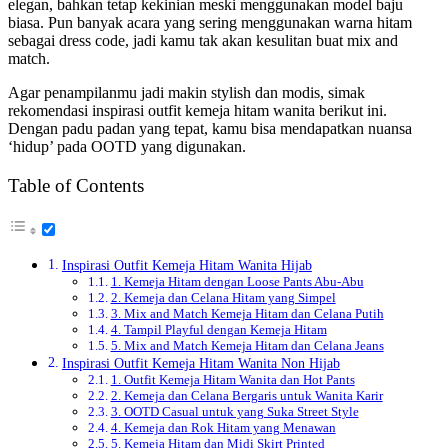
elegan, bahkan tetap kekinian meski menggunakan model baju
biasa. Pun banyak acara yang sering menggunakan warna hitam
sebagai dress code, jadi kamu tak akan kesulitan buat mix and
match.
Agar penampilanmu jadi makin stylish dan modis, simak
rekomendasi inspirasi outfit kemeja hitam wanita berikut ini.
Dengan padu padan yang tepat, kamu bisa mendapatkan nuansa
‘hidup’ pada OOTD yang digunakan.
Table of Contents
Inspirasi Outfit Kemeja Hitam Wanita Hijab
1. Kemeja Hitam dengan Loose Pants Abu-Abu
2. Kemeja dan Celana Hitam yang Simpel
3. Mix and Match Kemeja Hitam dan Celana Putih
4. Tampil Playful dengan Kemeja Hitam
5. Mix and Match Kemeja Hitam dan Celana Jeans
Inspirasi Outfit Kemeja Hitam Wanita Non Hijab
1. Outfit Kemeja Hitam Wanita dan Hot Pants
2. Kemeja dan Celana Bergaris untuk Wanita Karir
3. OOTD Casual untuk yang Suka Street Style
4. Kemeja dan Rok Hitam yang Menawan
5. Kemeja Hitam dan Midi Skirt Printed