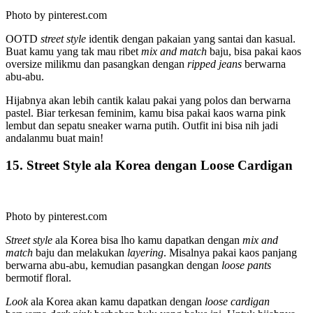
Photo by pinterest.com
OOTD
street style
identik dengan pakaian yang santai dan kasual.
Buat kamu yang tak mau ribet
mix and match
baju, bisa pakai kaos
oversize milikmu dan pasangkan dengan
ripped jeans
berwarna
abu-abu.
Hijabnya akan lebih cantik kalau pakai yang polos dan berwarna
pastel. Biar terkesan feminim, kamu bisa pakai kaos warna pink
lembut dan sepatu sneaker warna putih. Outfit ini bisa nih jadi
andalanmu buat main!
15. Street Style ala Korea dengan Loose Cardigan
Photo by pinterest.com
Street style
ala Korea bisa lho kamu dapatkan dengan
mix and
match
baju dan melakukan
layering
. Misalnya pakai kaos panjang
berwarna abu-abu, kemudian pasangkan dengan
loose pants
bermotif floral.
Look
ala Korea akan kamu dapatkan dengan
loose cardigan