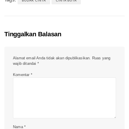
BUDAK CINTA
CINTA BUTA
Tinggalkan Balasan
Alamat email Anda tidak akan dipublikasikan.
Ruas yang
wajib ditandai
*
Komentar
*
Nama
*