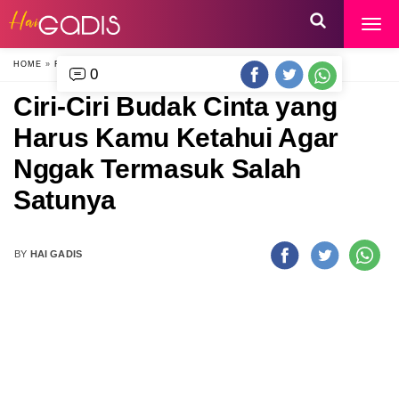
HOME
»
RELATIONSHIP
»
0
Ciri-Ciri Budak Cinta yang
Harus Kamu Ketahui Agar
Nggak Termasuk Salah
Satunya
BY
HAI GADIS