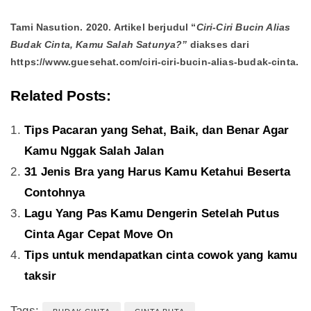
Tami Nasution. 2020. Artikel berjudul “
Ciri-Ciri Bucin Alias
Budak Cinta, Kamu Salah Satunya?”
diakses dari
https://www.guesehat.com/ciri-ciri-bucin-alias-budak-cinta.
Related Posts:
Tips Pacaran yang Sehat, Baik, dan Benar Agar
Kamu Nggak Salah Jalan
31 Jenis Bra yang Harus Kamu Ketahui Beserta
Contohnya
Lagu Yang Pas Kamu Dengerin Setelah Putus
Cinta Agar Cepat Move On
Tips untuk mendapatkan cinta cowok yang kamu
taksir
Tags: