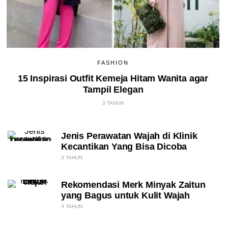
FASHION
15 Inspirasi Outfit Kemeja Hitam Wanita agar
Tampil Elegan
3 TAHUN
Jenis Perawatan Wajah di Klinik
Kecantikan Yang Bisa Dicoba
3 TAHUN
Rekomendasi Merk Minyak Zaitun
yang Bagus untuk Kulit Wajah
3 TAHUN