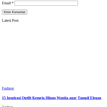
Email
*
Latest Post
Fashion
15 Inspirasi Outfit Kemeja Hitam Wanita agar Tampil Elegan