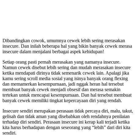
Dibandingkan cowok, umumnya cewek lebih sering merasakan
insecure. Dan inilah beberapa hal yang bikin banyak cewek merasa
insecure dalam menjalani berbagai aspek kehidupan!
Setiap orang pasti pernah merasakan yang namanya insecure.
Namun cewek disebut lebih sering dan mudah merasakan insecure
ketika mendapati dirinya tidak semenarik cewek lain. Apalagi jika
kamu sering scroll media sosial yang isinya banyak orang flexing
dan memamerkan kesempurnaan, jadi nggak heran hal tersebut
membuat banyak cewek menjadi obsesif dan merasa semakin
tertekan untuk mencapai kesempurnaan. Dan hal tersebut membuat
banyak cewek memiliki tingkat kepercayaan diri yang rendah.
Insecure sendiri merupakan perasaan tidak percaya diri, malu, takut,
gelisah dan tidak aman yang disebabkan oleh rendahnya penilaian
terhadap diri sendiri. Perasaan insecure ini kerap kali terjadi ketika
kita harus berhadapan dengan seseorang yang “lebih” dari diri kita
sendiri.