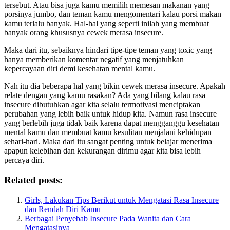
tersebut. Atau bisa juga kamu memilih memesan makanan yang
porsinya jumbo, dan teman kamu mengomentari kalau porsi makan
kamu terlalu banyak. Hal-hal yang seperti inilah yang membuat
banyak orang khususnya cewek merasa insecure.
Maka dari itu, sebaiknya hindari tipe-tipe teman yang toxic yang
hanya memberikan komentar negatif yang menjatuhkan
kepercayaan diri demi kesehatan mental kamu.
Nah itu dia beberapa hal yang bikin cewek merasa insecure. Apakah
relate dengan yang kamu rasakan? Ada yang bilang kalau rasa
insecure dibutuhkan agar kita selalu termotivasi menciptakan
perubahan yang lebih baik untuk hidup kita. Namun rasa insecure
yang berlebih juga tidak baik karena dapat mengganggu kesehatan
mental kamu dan membuat kamu kesulitan menjalani kehidupan
sehari-hari. Maka dari itu sangat penting untuk belajar menerima
apapun kelebihan dan kekurangan dirimu agar kita bisa lebih
percaya diri.
Related posts:
Girls, Lakukan Tips Berikut untuk Mengatasi Rasa Insecure
dan Rendah Diri Kamu
Berbagai Penyebab Insecure Pada Wanita dan Cara
Mengatasinya