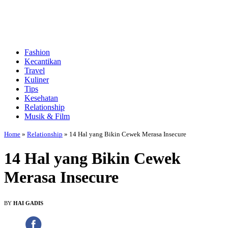
Fashion
Kecantikan
Travel
Kuliner
Tips
Kesehatan
Relationship
Musik & Film
Home
»
Relationship
»
14 Hal yang Bikin Cewek Merasa Insecure
14 Hal yang Bikin Cewek
Merasa Insecure
BY
HAI GADIS