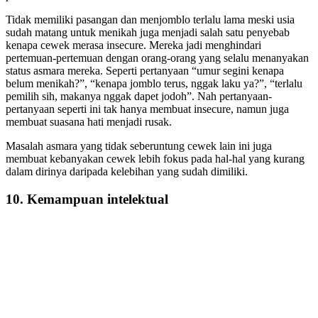
Tidak memiliki pasangan dan menjomblo terlalu lama meski usia
sudah matang untuk menikah juga menjadi salah satu penyebab
kenapa cewek merasa insecure. Mereka jadi menghindari
pertemuan-pertemuan dengan orang-orang yang selalu menanyakan
status asmara mereka. Seperti pertanyaan “umur segini kenapa
belum menikah?”, “kenapa jomblo terus, nggak laku ya?”, “terlalu
pemilih sih, makanya nggak dapet jodoh”. Nah pertanyaan-
pertanyaan seperti ini tak hanya membuat insecure, namun juga
membuat suasana hati menjadi rusak.
Masalah asmara yang tidak seberuntung cewek lain ini juga
membuat kebanyakan cewek lebih fokus pada hal-hal yang kurang
dalam dirinya daripada kelebihan yang sudah dimiliki.
10. Kemampuan intelektual