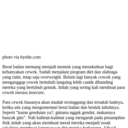
photo via byrdie.com
Berat badan memang menjadi momok yang menakutkan bagi
kebanyakan cewek. Sudah menjalani program diet dan olahraga
yang rutin, tetap saja overweight. Belum lagi banyak cowok yang
menganggap cewek bertubuh langsing lebih cantik dibanding
mereka yang bertubuh gemuk. Inilah yang sering kali membuat para
cewek merasa insecure.
Para cewek biasanya akan mudah tersinggung dan tersakiti hatinya,
ketika ada yang mengomentari berat badan dan bentuk tubuhnya.
Seperti “kamu gendutan ya?, gimana nggak gendut, makannya
banyak gitu”. Nah kalimat-kalimat yang mengarah pada penampilan
fisik inilah yang akan membuat mood mereka menjadi rusak
sekaligus membuat kepercayaan diri mereka berkurang. Alhasil,