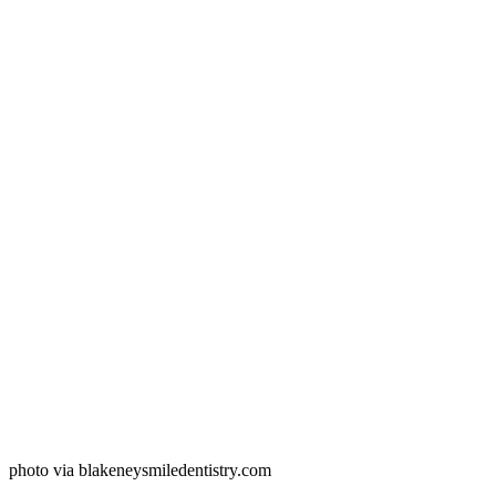
photo via blakeneysmiledentistry.com