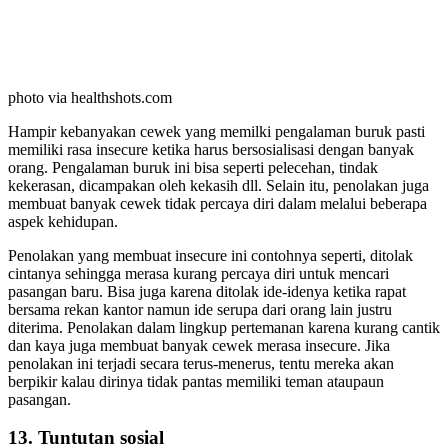
photo via healthshots.com
Hampir kebanyakan cewek yang memilki pengalaman buruk pasti
memiliki rasa insecure ketika harus bersosialisasi dengan banyak
orang. Pengalaman buruk ini bisa seperti pelecehan, tindak
kekerasan, dicampakan oleh kekasih dll. Selain itu, penolakan juga
membuat banyak cewek tidak percaya diri dalam melalui beberapa
aspek kehidupan.
Penolakan yang membuat insecure ini contohnya seperti, ditolak
cintanya sehingga merasa kurang percaya diri untuk mencari
pasangan baru. Bisa juga karena ditolak ide-idenya ketika rapat
bersama rekan kantor namun ide serupa dari orang lain justru
diterima. Penolakan dalam lingkup pertemanan karena kurang cantik
dan kaya juga membuat banyak cewek merasa insecure. Jika
penolakan ini terjadi secara terus-menerus, tentu mereka akan
berpikir kalau dirinya tidak pantas memiliki teman ataupaun
pasangan.
13. Tuntutan sosial