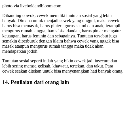
photo via liveboldandbloom.com
Dibanding cowok, cewek memiliki tuntutan sosial yang lebih
banyak. Dimana untuk menjadi cewek yang unggul, maka cewek
harus bisa memasak, harus pinter ngurus suami dan anak, terampil
mengurus rumah tangga, harus bisa dandan, harus pintar mengatur
keuangan, harus feminin dan sebagainya. Tuntutan tersebut juga
semakin diperburuk dengan klaim bahwa cewek yang nggak bisa
masak ataupun mengurus rumah tangga maka tidak akan
mendapatkan jodoh.
Tuntutan sosial seperti inilah yang bikin cewek jadi insecure dan
lebih sering merasa gelisah, khawatir, tertekan, dan takut. Para
cewek seakan ditekan untuk bisa menyenangkan hati banyak orang.
14. Penilaian dari orang lain