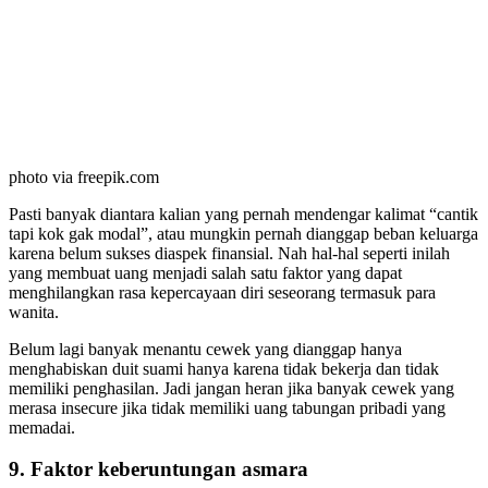
photo via freepik.com
Pasti banyak diantara kalian yang pernah mendengar kalimat “cantik
tapi kok gak modal”, atau mungkin pernah dianggap beban keluarga
karena belum sukses diaspek finansial. Nah hal-hal seperti inilah
yang membuat uang menjadi salah satu faktor yang dapat
menghilangkan rasa kepercayaan diri seseorang termasuk para
wanita.
Belum lagi banyak menantu cewek yang dianggap hanya
menghabiskan duit suami hanya karena tidak bekerja dan tidak
memiliki penghasilan. Jadi jangan heran jika banyak cewek yang
merasa insecure jika tidak memiliki uang tabungan pribadi yang
memadai.
9. Faktor keberuntungan asmara