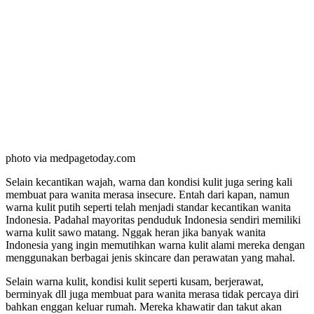
photo via medpagetoday.com
Selain kecantikan wajah, warna dan kondisi kulit juga sering kali
membuat para wanita merasa insecure. Entah dari kapan, namun
warna kulit putih seperti telah menjadi standar kecantikan wanita
Indonesia. Padahal mayoritas penduduk Indonesia sendiri memiliki
warna kulit sawo matang. Nggak heran jika banyak wanita
Indonesia yang ingin memutihkan warna kulit alami mereka dengan
menggunakan berbagai jenis skincare dan perawatan yang mahal.
Selain warna kulit, kondisi kulit seperti kusam, berjerawat,
berminyak dll juga membuat para wanita merasa tidak percaya diri
bahkan enggan keluar rumah. Mereka khawatir dan takut akan