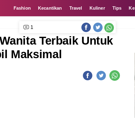
Fashion
Kecantikan
Travel
Kuliner
Tips
Ke
1
Wanita Terbaik Untuk
l Maksimal