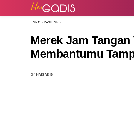
HOME
»
FASHION
»
Merek Jam Tangan 
Membantumu Tampi
BY
HAIGADIS