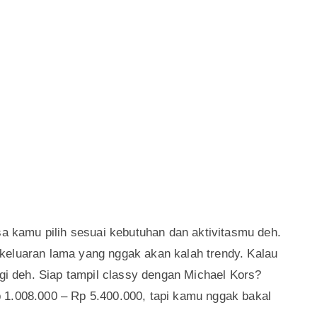
sa kamu pilih sesuai kebutuhan dan aktivitasmu deh.
keluaran lama yang nggak akan kalah trendy. Kalau
agi deh. Siap tampil classy dengan Michael Kors?
 1.008.000 – Rp 5.400.000, tapi kamu nggak bakal