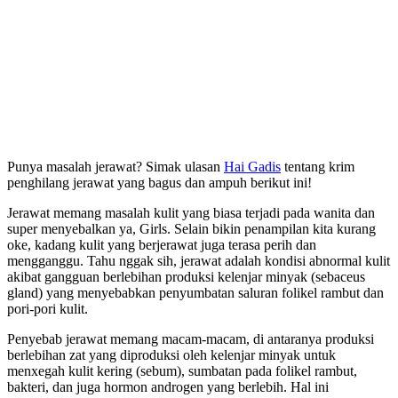
Punya masalah jerawat? Simak ulasan
Hai Gadis
tentang krim
penghilang jerawat yang bagus dan ampuh berikut ini!
Jerawat memang masalah kulit yang biasa terjadi pada wanita dan
super menyebalkan ya, Girls. Selain bikin penampilan kita kurang
oke, kadang kulit yang berjerawat juga terasa perih dan
mengganggu. Tahu nggak sih, jerawat adalah kondisi abnormal kulit
akibat gangguan berlebihan produksi kelenjar minyak (sebaceus
gland) yang menyebabkan penyumbatan saluran folikel rambut dan
pori-pori kulit.
Penyebab jerawat memang macam-macam, di antaranya produksi
berlebihan zat yang diproduksi oleh kelenjar minyak untuk
menxegah kulit kering (sebum), sumbatan pada folikel rambut,
bakteri, dan juga hormon androgen yang berlebih. Hal ini