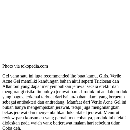
Photo via tokopedia.com
Gel yang satu ini juga recommended lho buat kamu, Girls. Verile
Acne Gel memiliki kandungan bahan aktif seperti Triclosan dan
Allantoin yang dapat menyembuhkan jerawat secara efektif dan
mengurangi risiko timbulnya jerawat baru. Produk ini adalah produk
yang bagus, terkenal terbuat dari bahan-bahan alami yang berperan
sebagai antibakteri dan antiradang. Manfaat dari Verile Acne Gel ini
bukan hanya mengempiskan jerawat, tetapi juga menghilangkan
bekas jerawat dan menyembuhkan luka akibat jerawat. Menurut
review para konsumen yang pernah mencobanya, produk ini efektif
dioleskan pada wajah yang berjerawat malam hari sebelum tidur.
Coba deh.