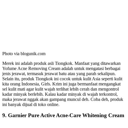
Photo via blogunik.com
Merek ini adalah produk asli Tiongkok. Manfaat yang ditawarkan
Yofume Acne Removing Cream adalah untuk mengatasi berbagai
jenis jerawat, termasuk jerawat batu atau yang parah sekalipun.
Selain itu, produk Tiongkok ini cocok untuk kulit Asia seperti kulit
kita orang Indonesia, Girls. Krim ini juga bermanfaat mengangkat
sel kulit mati agar kulit wajah terlihat lebih cerah dan mengontrol
kadar minyak berlebih. Kalau kadar minyak di wajah terkontrol,
maka jerawat nggak akan gampang muncul deh. Coba deh, produk
ini banyak dijual di toko online.
9. Garnier Pure Active Acne-Care Whitening Cream