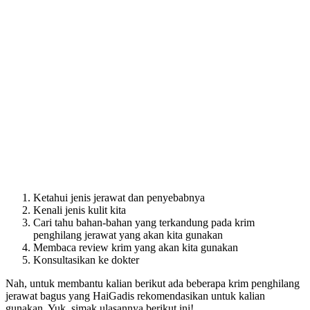
Ketahui jenis jerawat dan penyebabnya
Kenali jenis kulit kita
Cari tahu bahan-bahan yang terkandung pada krim
penghilang jerawat yang akan kita gunakan
Membaca review krim yang akan kita gunakan
Konsultasikan ke dokter
Nah, untuk membantu kalian berikut ada beberapa krim penghilang
jerawat bagus yang HaiGadis rekomendasikan untuk kalian
gunakan. Yuk, simak ulasannya berikut ini!