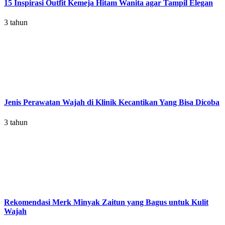
15 Inspirasi Outfit Kemeja Hitam Wanita agar Tampil Elegan
3 tahun
Jenis Perawatan Wajah di Klinik Kecantikan Yang Bisa Dicoba
3 tahun
Rekomendasi Merk Minyak Zaitun yang Bagus untuk Kulit
Wajah