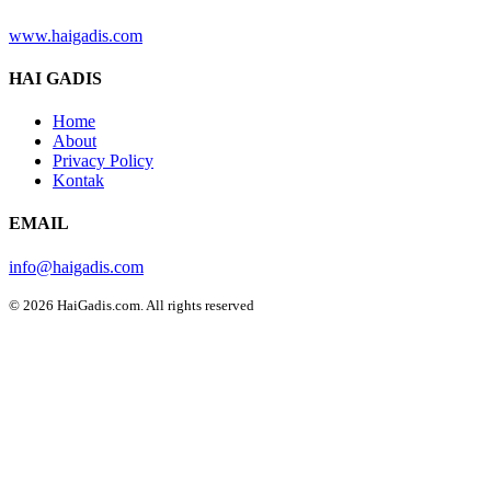
www.haigadis.com
HAI GADIS
Home
About
Privacy Policy
Kontak
EMAIL
info@haigadis.com
© 2026 HaiGadis.com. All rights reserved