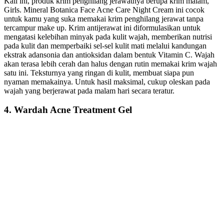
Kali ini, produk krim penghilang jerawatnya berupa krim malam,
Girls. Mineral Botanica Face Acne Care Night Cream ini cocok
untuk kamu yang suka memakai krim penghilang jerawat tanpa
tercampur make up. Krim antijerawat ini diformulasikan untuk
mengatasi kelebihan minyak pada kulit wajah, memberikan nutrisi
pada kulit dan memperbaiki sel-sel kulit mati melalui kandungan
ekstrak adansonia dan antioksidan dalam bentuk Vitamin C. Wajah
akan terasa lebih cerah dan halus dengan rutin memakai krim wajah
satu ini. Teksturnya yang ringan di kulit, membuat siapa pun
nyaman memakainya. Untuk hasil maksimal, cukup oleskan pada
wajah yang berjerawat pada malam hari secara teratur.
4. Wardah Acne Treatment Gel