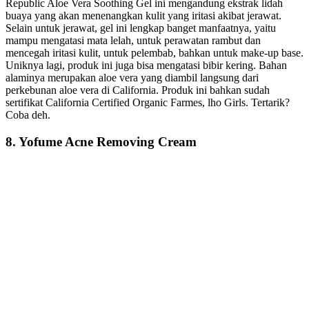
Republic Aloe Vera Soothing Gel ini mengandung ekstrak lidah
buaya yang akan menenangkan kulit yang iritasi akibat jerawat.
Selain untuk jerawat, gel ini lengkap banget manfaatnya, yaitu
mampu mengatasi mata lelah, untuk perawatan rambut dan
mencegah iritasi kulit, untuk pelembab, bahkan untuk make-up base.
Uniknya lagi, produk ini juga bisa mengatasi bibir kering. Bahan
alaminya merupakan aloe vera yang diambil langsung dari
perkebunan aloe vera di California. Produk ini bahkan sudah
sertifikat California Certified Organic Farmes, lho Girls. Tertarik?
Coba deh.
8. Yofume Acne Removing Cream