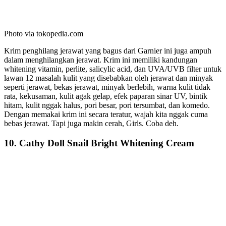
Photo via tokopedia.com
Krim penghilang jerawat yang bagus dari Garnier ini juga ampuh
dalam menghilangkan jerawat. Krim ini memiliki kandungan
whitening vitamin, perlite, salicylic acid, dan UVA/UVB filter untuk
lawan 12 masalah kulit yang disebabkan oleh jerawat dan minyak
seperti jerawat, bekas jerawat, minyak berlebih, warna kulit tidak
rata, kekusaman, kulit agak gelap, efek paparan sinar UV, bintik
hitam, kulit nggak halus, pori besar, pori tersumbat, dan komedo.
Dengan memakai krim ini secara teratur, wajah kita nggak cuma
bebas jerawat. Tapi juga makin cerah, Girls. Coba deh.
10. Cathy Doll Snail Bright Whitening Cream