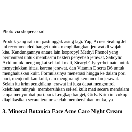
Photo via shopee.co.id
Produk yang satu ini pasti nggak asing lagi. Yap, Acnes Sealing Jell
ini recommended banget untuk menghilangkan jerawat di wajah
kita. Kandungannya antara lain Isopropyl Methyl Phenol yang
bermanfaat untuk membasmi bakteri penyebab jerawat, Salicylic
Acid untuk mengangkat sel kulit mati, Stearyl Glycyrrhetinate untuk
menyejukkan iritasi karena jerawat, dan Vitamin E serta B6 untuk
menghaluskan kulit. Formulasinya menetrasi hingga ke dalam pori-
pori, menjernihkan kulit, dan mengurangi kemunculan jerawat.
Selain itu krim penghilang jerawat ini juga dapat mengontrol
kelebihan minyak, membersihkan sel-sel kulit mati secara mendalam
tanpa menyumbat pori-pori. Lengkap banget, Girls. Krim ini cukup
diaplikasikan secara teratur setelah membersihkan muka, ya.
3. Mineral Botanica Face Acne Care Night Cream