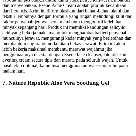
dan menyebalkan. Esene-Acne Cream adalah produk kecantikan
dari Perancis. Krim ini diformulasikan dari bahan-bahan alami dan
tekstur lembutnya dengan formula yang ringan melindungi kulit dari
faktor penyebab jerawat serta membantu mengontrol kelebihan
minyak sepanjang hari. Produk ini memiliki kandungan salicylic
acid yang bekerja maksimal untuk menghambat bakteri penyebab
munculnya jerawat, mengurangi kadar minyak yang berlebihan dan
membantu mengurangi noda hitam bekas jerawat. Krim ini akan
lebih bekerja maksimal membantu merawat wajahmu jika
penggunaannya disertai dengan Esene face cleanser, lalu oleskan
evening cream secara tipis dan merata pada seluruh wajah. Untuk
hasil lebih optimal, kamu bisa menggunakannya secara rutin pada
malam hari.
7. Nature Republic Aloe Vera Soothing Gel