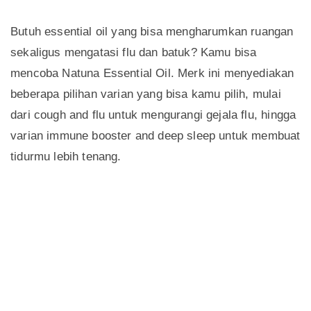
Butuh essential oil yang bisa mengharumkan ruangan
sekaligus mengatasi flu dan batuk? Kamu bisa
mencoba Natuna Essential Oil. Merk ini menyediakan
beberapa pilihan varian yang bisa kamu pilih, mulai
dari cough and flu untuk mengurangi gejala flu, hingga
varian immune booster and deep sleep untuk membuat
tidurmu lebih tenang.