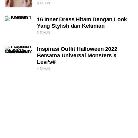
3 TAHUN
16 Inner Dress Hitam Dengan Look
Yang Stylish dan Kekinian
3 TAHUN
Inspirasi Outfit Halloween 2022
Bersama Universal Monsters X
Levi’s®
4 TAHUN