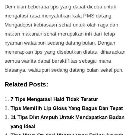
Demikian beberapa tips yang dapat dicoba untuk
mengatasi rasa menyakitkan kala PMS datang.
Mengadopsi kebiasaan sehat untuk olah raga dan
makan makanan sehat merupakan inti dari tetap
nyaman walaupun sedang datang bulan. Dengan
menerapkan tips yang disebutkan diatas, diharapkan
semua wanita dapat beraktifitas sebagai mana
biasanya, walaupun sedang datang bulan sekalipun.
Related Posts:
7 Tips Mengatasi Haid Tidak Teratur
Tips Memilih Lip Gloss Yang Bagus Dan Tepat
11 Tips Diet Ampuh Untuk Mendapatkan Badan
yang Ideal