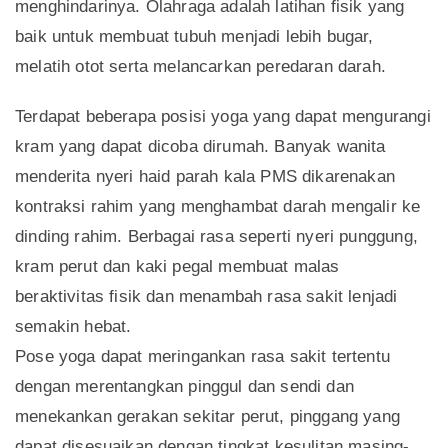
menghindarinya. Olahraga adalah latihan fisik yang
baik untuk membuat tubuh menjadi lebih bugar,
melatih otot serta melancarkan peredaran darah.
Terdapat beberapa posisi yoga yang dapat mengurangi
kram yang dapat dicoba dirumah. Banyak wanita
menderita nyeri haid parah kala PMS dikarenakan
kontraksi rahim yang menghambat darah mengalir ke
dinding rahim. Berbagai rasa seperti nyeri punggung,
kram perut dan kaki pegal membuat malas
beraktivitas fisik dan menambah rasa sakit lenjadi
semakin hebat.
Pose yoga dapat meringankan rasa sakit tertentu
dengan merentangkan pinggul dan sendi dan
menekankan gerakan sekitar perut, pinggang yang
dapat disesuaikan dengan tingkat kesulitan masing-