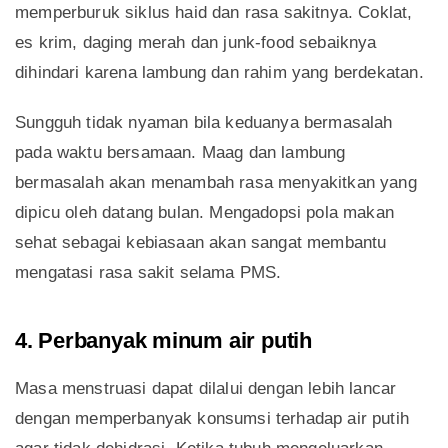
memperburuk siklus haid dan rasa sakitnya. Coklat,
es krim, daging merah dan junk-food sebaiknya
dihindari karena lambung dan rahim yang berdekatan.
Sungguh tidak nyaman bila keduanya bermasalah
pada waktu bersamaan. Maag dan lambung
bermasalah akan menambah rasa menyakitkan yang
dipicu oleh datang bulan. Mengadopsi pola makan
sehat sebagai kebiasaan akan sangat membantu
mengatasi rasa sakit selama PMS.
4. Perbanyak minum air putih
Masa menstruasi dapat dilalui dengan lebih lancar
dengan memperbanyak konsumsi terhadap air putih