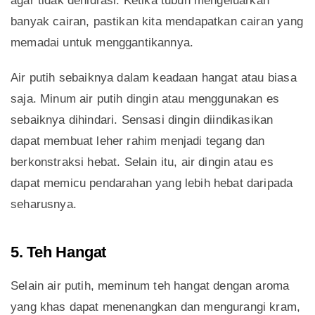
agar tidak dehidrasi. Ketika tubuh mengeluarkan
banyak cairan, pastikan kita mendapatkan cairan yang
memadai untuk menggantikannya.
Air putih sebaiknya dalam keadaan hangat atau biasa
saja. Minum air putih dingin atau menggunakan es
sebaiknya dihindari. Sensasi dingin diindikasikan
dapat membuat leher rahim menjadi tegang dan
berkonstraksi hebat. Selain itu, air dingin atau es
dapat memicu pendarahan yang lebih hebat daripada
seharusnya.
5. Teh Hangat
Selain air putih, meminum teh hangat dengan aroma
yang khas dapat menenangkan dan mengurangi kram,