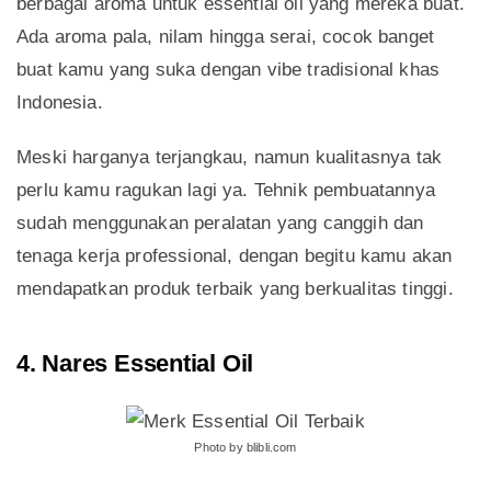
berbagai aroma untuk essential oil yang mereka buat.
Ada aroma pala, nilam hingga serai, cocok banget
buat kamu yang suka dengan vibe tradisional khas
Indonesia.
Meski harganya terjangkau, namun kualitasnya tak
perlu kamu ragukan lagi ya. Tehnik pembuatannya
sudah menggunakan peralatan yang canggih dan
tenaga kerja professional, dengan begitu kamu akan
mendapatkan produk terbaik yang berkualitas tinggi.
4. Nares Essential Oil
Photo by blibli.com