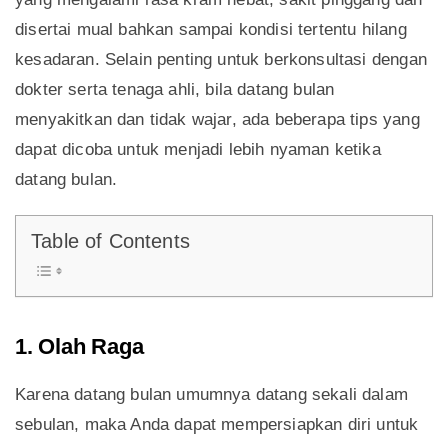
disertai mual bahkan sampai kondisi tertentu hilang
kesadaran. Selain penting untuk berkonsultasi dengan
dokter serta tenaga ahli, bila datang bulan
menyakitkan dan tidak wajar, ada beberapa tips yang
dapat dicoba untuk menjadi lebih nyaman ketika
datang bulan.
Table of Contents
1. Olah Raga
Karena datang bulan umumnya datang sekali dalam
sebulan, maka Anda dapat mempersiapkan diri untuk