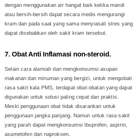
dengan menggunakan air hangat baik ketika mandi
atau bersih-bersih dapat secara medis mengurangi
kram dan pada saat yang sama menyiasati stres yang
dapat disebabkan oleh sakit kram tersebut.
7. Obat Anti Inflamasi non-steroid.
Selain cara alamiah dan mengkonsumsi asupan
makanan dan minuman yang bergizi, untuk mengobati
rasa sakit kala PMS, terdapat obat-obatan yang dapat
digunakan untuk solusi paling cepat dan praktis.
Meski penggunaan obat tidak disarankan untuk
penggunaan jangka panjang. Namun untuk rasa sakit
yang parah dapat mengkonsumsi Ibuprofen, aspirin,
asametofen dan naproksen.