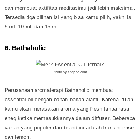
dan membuat aktifitas meditasimu jadi lebih maksimal.
Tersedia tiga pilihan isi yang bisa kamu pilih, yakni isi
5 ml, 10 ml, dan 15 ml.
6. Bathaholic
Photo by shopee.com
Perusahaan aromaterapi Bathaholic membuat
essential oil dengan bahan-bahan alami. Karena itulah
kamu akan merasakan aroma yang fresh tanpa rasa
eneg ketika memasukkannya dalam diffuser. Beberapa
varian yang populer dari brand ini adalah frankincense
dan lemon.