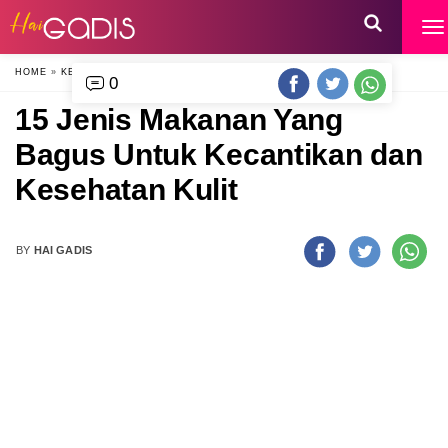
HOME
»
KECANTIKAN
»
0
15 Jenis Makanan Yang
Bagus Untuk Kecantikan dan
Kesehatan Kulit
BY
HAI GADIS