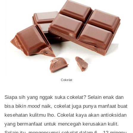
Cokelat
Siapa sih yang nggak suka cokelat? Selain enak dan
bisa bikin
mood
naik, cokelat juga punya manfaat buat
kesehatan kulitmu lho. Cokelat kaya akan antioksidan
yang bermanfaat untuk mencegah kerusakan kulit.
Selain itu, mengonsumsi cokelat dalam 6 – 12 minggu