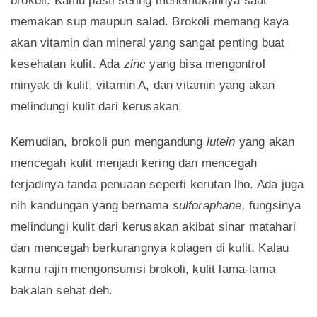
brokoli. Kamu pasti sering menemukannya saat
memakan sup maupun salad. Brokoli memang kaya
akan vitamin dan mineral yang sangat penting buat
kesehatan kulit. Ada
zinc
yang bisa mengontrol
minyak di kulit, vitamin A, dan vitamin yang akan
melindungi kulit dari kerusakan.
Kemudian, brokoli pun mengandung
lutein
yang akan
mencegah kulit menjadi kering dan mencegah
terjadinya tanda penuaan seperti kerutan lho. Ada juga
nih kandungan yang bernama
sulforaphane,
fungsinya
melindungi kulit dari kerusakan akibat sinar matahari
dan mencegah berkurangnya kolagen di kulit. Kalau
kamu rajin mengonsumsi brokoli, kulit lama-lama
bakalan sehat deh.