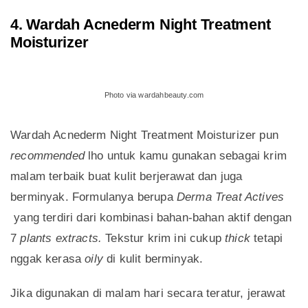
4. Wardah Acnederm Night Treatment
Moisturizer
Photo via wardahbeauty.com
Wardah Acnederm Night Treatment Moisturizer pun
recommended
lho untuk kamu gunakan sebagai krim
malam terbaik buat kulit berjerawat dan juga
berminyak. Formulanya berupa
Derma Treat Actives
yang terdiri dari kombinasi bahan-bahan aktif dengan
7
plants extracts.
Tekstur krim ini cukup
thick
tetapi
nggak kerasa
oily
di kulit berminyak.
Jika digunakan di malam hari secara teratur, jerawat