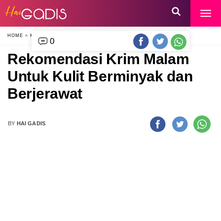
HOME
»
KECANTIKAN
»
0
Rekomendasi Krim Malam
Untuk Kulit Berminyak dan
Berjerawat
BY
HAI GADIS