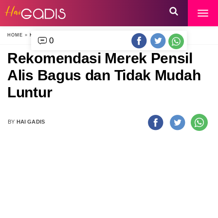
HOME
»
KECANTIKAN
»
0
Rekomendasi Merek Pensil
Alis Bagus dan Tidak Mudah
Luntur
BY
HAI GADIS