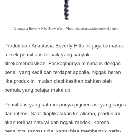
Anastasia Beverly Hills Brow Wiz – Photo via anastasiabeverlyhills.com
Produk dari Anastasia Beverly Hills ini juga termasuk
merek pensil alis terbaik yang banyak
direkomendasikan. Packagingnya minimalis dengan
pensil yang kecil dan terdapat spoolie. Nggak heran
jika produk ini mudah diaplikasikan bahkan oleh
pemula yang belajar make up.
Pensil alis yang satu ini punya pigmentasi yang bagus
dan intens. Saat diaplikasikan ke alismu, produk ini
akan terlihat natural dan nggak medok. Karena
pensilnya sangat tipis, kamu bisa membentuk garis-