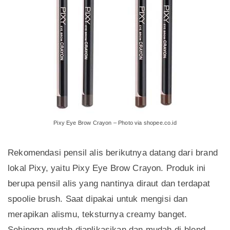
Pixy Eye Brow Crayon – Photo via shopee.co.id
Rekomendasi pensil alis berikutnya datang dari brand
lokal Pixy, yaitu Pixy Eye Brow Crayon. Produk ini
berupa pensil alis yang nantinya diraut dan terdapat
spoolie brush. Saat dipakai untuk mengisi dan
merapikan alismu, teksturnya creamy banget.
Sehingga mudah diaplikasikan dan mudah di-blend