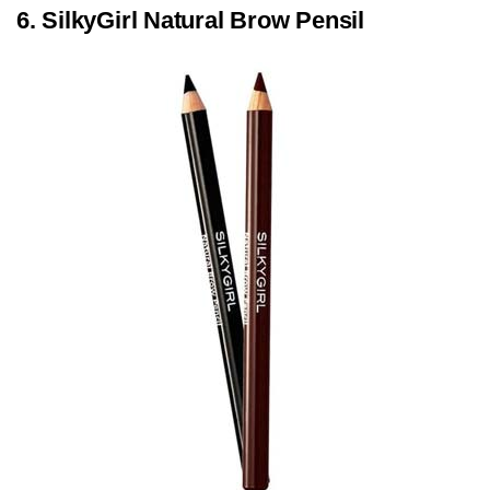
6. SilkyGirl Natural Brow Pensil