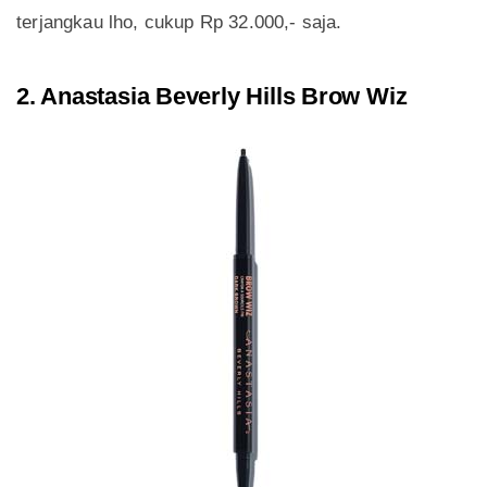
terjangkau lho, cukup Rp 32.000,- saja.
2. Anastasia Beverly Hills Brow Wiz