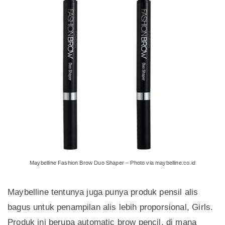
Maybelline Fashion Brow Duo Shaper – Photo via maybelline.co.id
Maybelline tentunya juga punya produk pensil alis
bagus untuk penampilan alis lebih proporsional, Girls.
Produk ini berupa automatic brow pencil, di mana