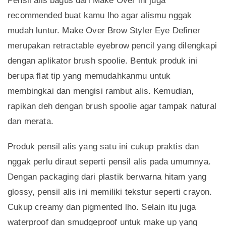
Pensil alis bagus dari Make Over ini juga
recommended buat kamu lho agar alismu nggak
mudah luntur. Make Over Brow Styler Eye Definer
merupakan retractable eyebrow pencil yang dilengkapi
dengan aplikator brush spoolie. Bentuk produk ini
berupa flat tip yang memudahkanmu untuk
membingkai dan mengisi rambut alis. Kemudian,
rapikan deh dengan brush spoolie agar tampak natural
dan merata.
Produk pensil alis yang satu ini cukup praktis dan
nggak perlu diraut seperti pensil alis pada umumnya.
Dengan packaging dari plastik berwarna hitam yang
glossy, pensil alis ini memiliki tekstur seperti crayon.
Cukup creamy dan pigmented lho. Selain itu juga
waterproof dan smudgeproof untuk make up yang