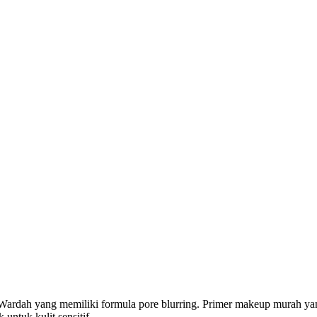
ardah yang memiliki formula pore blurring. Primer makeup murah yang 
untuk kulit sensitif.