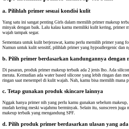
a. Pilihlah primer sesuai kondisi kulit
Yang satu ini sangat penting Girls dalam memilih primer makeup terb
minyak dengan baik. Lalu kalau kamu memiliki kulit kering, primer
wajah tampak segar.
Sementara untuk kulit berjerawat, kamu perlu memilih primer yang f
Namun untuk kulit sensitif, pilihlah primer yang hypoallergenic d
b. Pilih primer berdasarkan kandungannya dengan 
Di pasaran, produk primer makeup terbaik ada 2 jenis lho. Ada silico
merata. Kemudian ada water based silicone yang lebih ringan dan me
ringan saat menempel di kulit wajah. Nah, kamu bisa memilih mana 
c. Tetap gunakan produk skincare lainnya
Nggak hanya primer nih yang perlu kamu gunakan sebelum makeup, teta
mudah kering meski wajahmu berminyak. Selain itu, sunscreen juga
makeup terbaik yang mengandung SPF.
d. Pilih produk primer berdasarkan ulasan yang ada