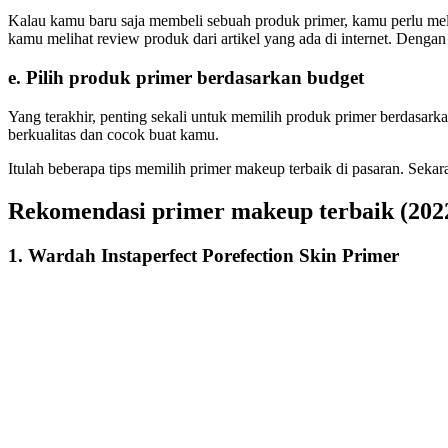
Kalau kamu baru saja membeli sebuah produk primer, kamu perlu mel
kamu melihat review produk dari artikel yang ada di internet. Denga
e. Pilih produk primer berdasarkan budget
Yang terakhir, penting sekali untuk memilih produk primer berdasar
berkualitas dan cocok buat kamu.
Itulah beberapa tips memilih primer makeup terbaik di pasaran. Se
Rekomendasi primer makeup terbaik (202
1. Wardah Instaperfect Porefection Skin Primer