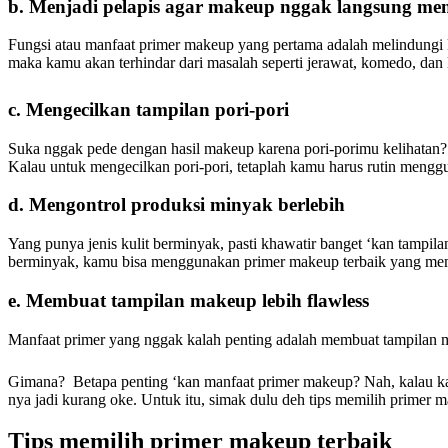
b. Menjadi pelapis agar makeup nggak langsung men
Fungsi atau manfaat primer makeup yang pertama adalah melindungi 
maka kamu akan terhindar dari masalah seperti jerawat, komedo, da
c. Mengecilkan tampilan pori-pori
Suka nggak pede dengan hasil makeup karena pori-porimu kelihatan
Kalau untuk mengecilkan pori-pori, tetaplah kamu harus rutin mengg
d. Mengontrol produksi minyak berlebih
Yang punya jenis kulit berminyak, pasti khawatir banget ‘kan tampil
berminyak, kamu bisa menggunakan primer makeup terbaik yang memil
e. Membuat tampilan makeup lebih flawless
Manfaat primer yang nggak kalah penting adalah membuat tampilan m
Gimana? Betapa penting ‘kan manfaat primer makeup? Nah, kalau kam
nya jadi kurang oke. Untuk itu, simak dulu deh tips memilih primer ma
Tips memilih primer makeup terbaik