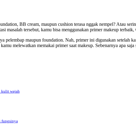
undation, BB cream, maupun cushion terasa nggak nempel? Atau serin
asi masalah tersebut, kamu bisa menggunakan primer makeup terbaik, G
ya pelembap maupun foundation. Nah, primer ini digunakan setelah kam
 kamu melewatkan memakai primer saat makeup. Sebenarnya apa saja s
 kulit wajah
i fungsinya