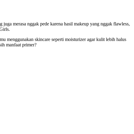
g juga merasa nggak pede karena hasil makeup yang nggak flawless,
irls.
u menggunakan skincare seperti moisturizer agar kulit lebih halus
ih manfaat primer?