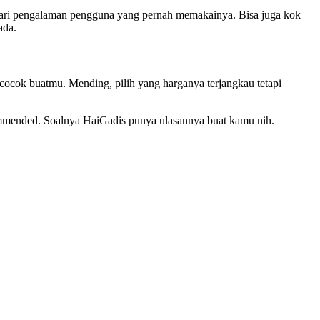
 dari pengalaman pengguna yang pernah memakainya. Bisa juga kok
ada.
cocok buatmu. Mending, pilih yang harganya terjangkau tetapi
commended. Soalnya HaiGadis punya ulasannya buat kamu nih.