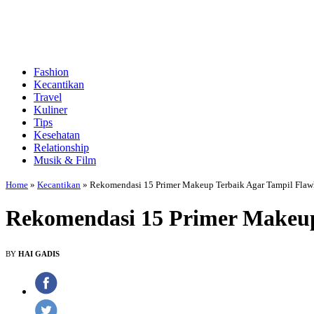
Fashion
Kecantikan
Travel
Kuliner
Tips
Kesehatan
Relationship
Musik & Film
Home
»
Kecantikan
»
Rekomendasi 15 Primer Makeup Terbaik Agar Tampil Flawl
Rekomendasi 15 Primer Makeup 
BY
HAI GADIS