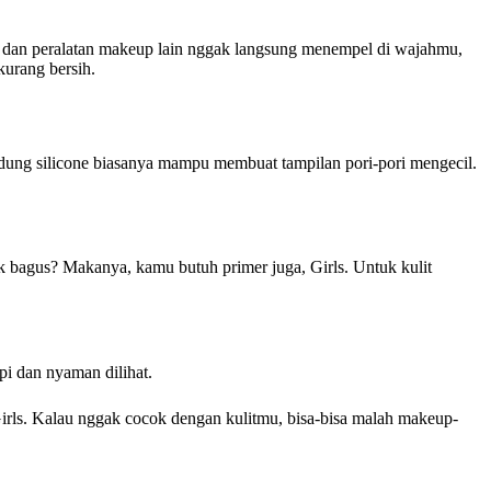
n dan peralatan makeup lain nggak langsung menempel di wajahmu,
kurang bersih.
dung silicone biasanya mampu membuat tampilan pori-pori mengecil.
ak bagus? Makanya, kamu butuh primer juga, Girls. Untuk kulit
i dan nyaman dilihat.
irls. Kalau nggak cocok dengan kulitmu, bisa-bisa malah makeup-