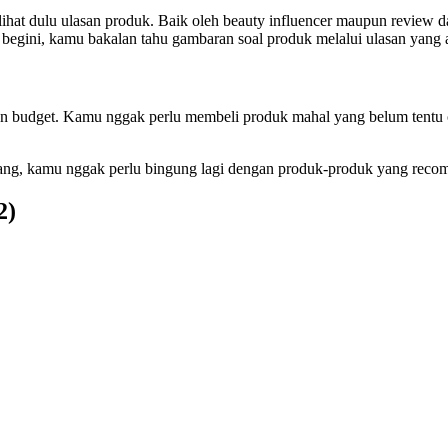
ihat dulu ulasan produk. Baik oleh beauty influencer maupun review
n begini, kamu bakalan tahu gambaran soal produk melalui ulasan yang 
kan budget. Kamu nggak perlu membeli produk mahal yang belum tentu 
karang, kamu nggak perlu bingung lagi dengan produk-produk yang re
2)