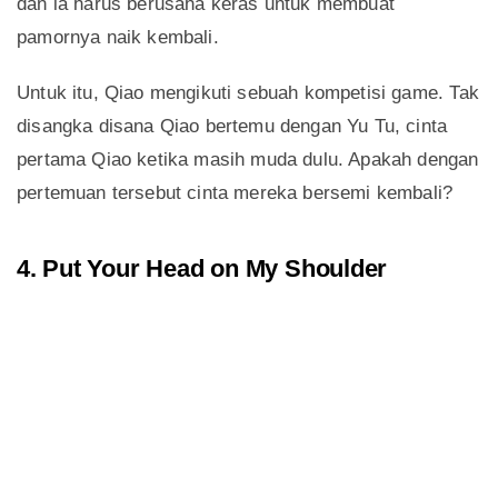
dan ia harus berusaha keras untuk membuat
pamornya naik kembali.
Untuk itu, Qiao mengikuti sebuah kompetisi game. Tak
disangka disana Qiao bertemu dengan Yu Tu, cinta
pertama Qiao ketika masih muda dulu. Apakah dengan
pertemuan tersebut cinta mereka bersemi kembali?
4. Put Your Head on My Shoulder