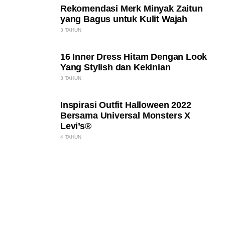
Rekomendasi Merk Minyak Zaitun
yang Bagus untuk Kulit Wajah
3 TAHUN
16 Inner Dress Hitam Dengan Look
Yang Stylish dan Kekinian
3 TAHUN
Inspirasi Outfit Halloween 2022
Bersama Universal Monsters X
Levi’s®
4 TAHUN