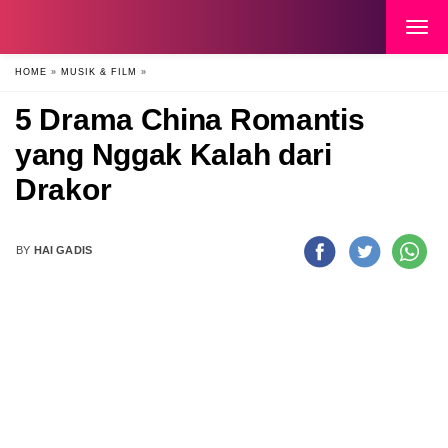
HOME
»
MUSIK & FILM
»
5 Drama China Romantis
yang Nggak Kalah dari
Drakor
BY
HAI GADIS