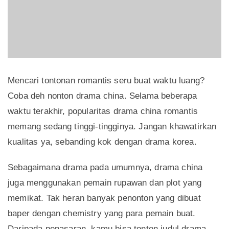
Mencari tontonan romantis seru buat waktu luang?
Coba deh nonton drama china. Selama beberapa
waktu terakhir, popularitas drama china romantis
memang sedang tinggi-tingginya. Jangan khawatirkan
kualitas ya, sebanding kok dengan drama korea.
Sebagaimana drama pada umumnya, drama china
juga menggunakan pemain rupawan dan plot yang
memikat. Tak heran banyak penonton yang dibuat
baper dengan chemistry yang para pemain buat.
Daripada penasaran, kamu bisa tonton judul drama