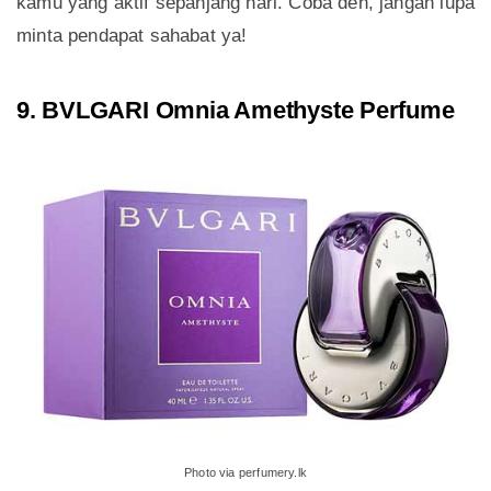
kamu yang aktif sepanjang hari. Coba deh, jangan lupa
minta pendapat sahabat ya!
9. BVLGARI Omnia Amethyste Perfume
Photo via perfumery.lk