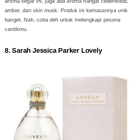
aroma segar ini, juga ada aroma hangat cederwood,
amber, dan skin musk. Produk ini kemasannya unik
banget. Nah, coba deh untuk melengkapi pesona
cantikmu.
8. Sarah Jessica Parker Lovely