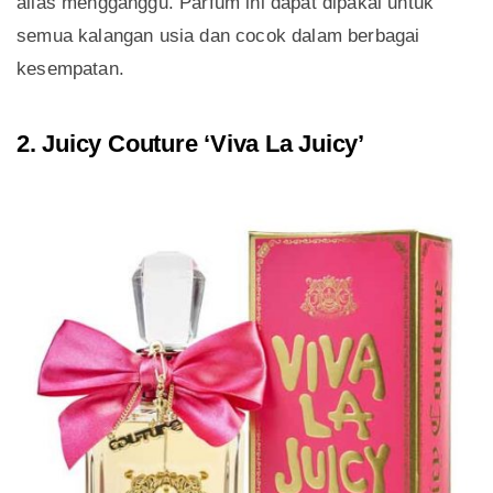
alias mengganggu. Parfum ini dapat dipakai untuk
semua kalangan usia dan cocok dalam berbagai
kesempatan.
2. Juicy Couture ‘Viva La Juicy’