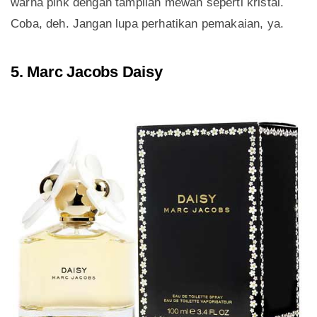
warna pink dengan tampilan mewah seperti kristal.
Coba, deh. Jangan lupa perhatikan pemakaian, ya.
5. Marc Jacobs Daisy