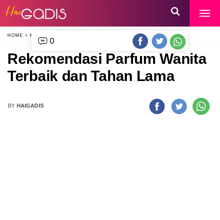
HOME
»
KECANTIKAN
»
0
Rekomendasi Parfum Wanita
Terbaik dan Tahan Lama
BY
HAIGADIS