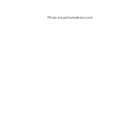
Photo via perfumedirect.com