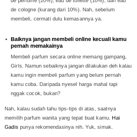
de perfume (20%), eau de toilette (10%), dan eau
de cologne (kurang dari 10%). Nah, sebelum
membeli, cermati dulu kemasannya ya.
Baiknya jangan membeli online kecuali kamu
pernah memakainya
Membeli parfum secara online memang gampang,
Girls. Namun sebaiknya jangan dilakukan deh kalau
kamu ingin membeli parfum yang belum pernah
kamu coba. Daripada nyesel harga mahal tapi
nggak cocok, bukan?
Nah, kalau sudah tahu tips-tips di atas, saatnya
memilih parfum wanita yang tepat buat kamu.
Hai
Gadis
punya rekomendasinya nih. Yuk, simak.