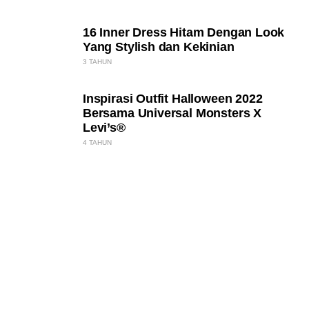
16 Inner Dress Hitam Dengan Look
Yang Stylish dan Kekinian
3 TAHUN
Inspirasi Outfit Halloween 2022
Bersama Universal Monsters X
Levi’s®
4 TAHUN