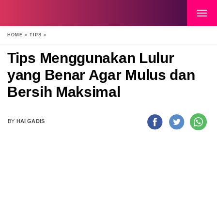
HOME
»
TIPS
»
Tips Menggunakan Lulur
yang Benar Agar Mulus dan
Bersih Maksimal
BY
HAI GADIS