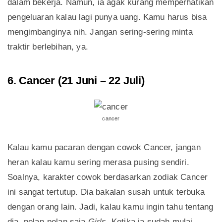
dalam bekerja. Namun, ia agak kurang memperhatikan
pengeluaran kalau lagi punya uang. Kamu harus bisa
mengimbanginya nih. Jangan sering-sering minta
traktir berlebihan, ya.
6. Cancer (21 Juni – 22 Juli)
cancer
Kalau kamu pacaran dengan cowok Cancer, jangan
heran kalau kamu sering merasa pusing sendiri.
Soalnya, karakter cowok berdasarkan zodiak Cancer
ini sangat tertutup. Dia bakalan susah untuk terbuka
dengan orang lain. Jadi, kalau kamu ingin tahu tentang
dia, pelan-pelan saja
Girls.
Ketika ia sudah mulai