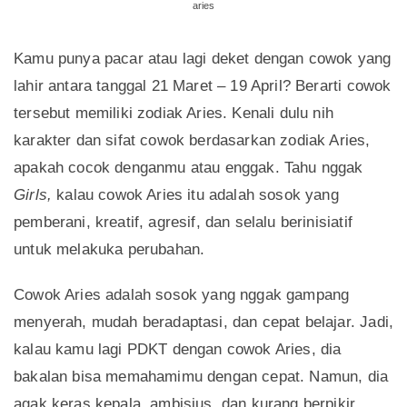
aries
Kamu punya pacar atau lagi deket dengan cowok yang
lahir antara tanggal 21 Maret – 19 April? Berarti cowok
tersebut memiliki zodiak Aries. Kenali dulu nih
karakter dan sifat cowok berdasarkan zodiak Aries,
apakah cocok denganmu atau enggak. Tahu nggak
Girls,
kalau cowok Aries itu adalah sosok yang
pemberani, kreatif, agresif, dan selalu berinisiatif
untuk melakuka perubahan.
Cowok Aries adalah sosok yang nggak gampang
menyerah, mudah beradaptasi, dan cepat belajar. Jadi,
kalau kamu lagi PDKT dengan cowok Aries, dia
bakalan bisa memahamimu dengan cepat. Namun, dia
agak keras kepala, ambisius, dan kurang berpikir