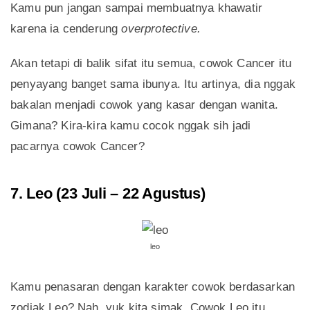
Kamu pun jangan sampai membuatnya khawatir
karena ia cenderung
overprotective.
Akan tetapi di balik sifat itu semua, cowok Cancer itu
penyayang banget sama ibunya. Itu artinya, dia nggak
bakalan menjadi cowok yang kasar dengan wanita.
Gimana? Kira-kira kamu cocok nggak sih jadi
pacarnya cowok Cancer?
7. Leo (23 Juli – 22 Agustus)
leo
Kamu penasaran dengan karakter cowok berdasarkan
zodiak Leo? Nah, yuk kita simak. Cowok Leo itu