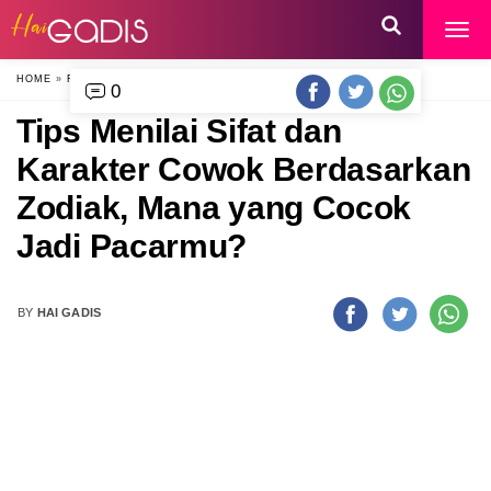
HOME
»
RELATIONSHIP
»
0
Tips Menilai Sifat dan
Karakter Cowok Berdasarkan
Zodiak, Mana yang Cocok
Jadi Pacarmu?
BY
HAI GADIS