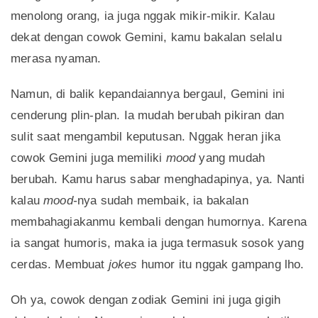
menolong orang, ia juga nggak mikir-mikir. Kalau
dekat dengan cowok Gemini, kamu bakalan selalu
merasa nyaman.
Namun, di balik kepandaiannya bergaul, Gemini ini
cenderung plin-plan. Ia mudah berubah pikiran dan
sulit saat mengambil keputusan. Nggak heran jika
cowok Gemini juga memiliki
mood
yang mudah
berubah. Kamu harus sabar menghadapinya, ya. Nanti
kalau
mood-
nya sudah membaik, ia bakalan
membahagiakanmu kembali dengan humornya. Karena
ia sangat humoris, maka ia juga termasuk sosok yang
cerdas. Membuat
jokes
humor itu nggak gampang lho.
Oh ya, cowok dengan zodiak Gemini ini juga gigih